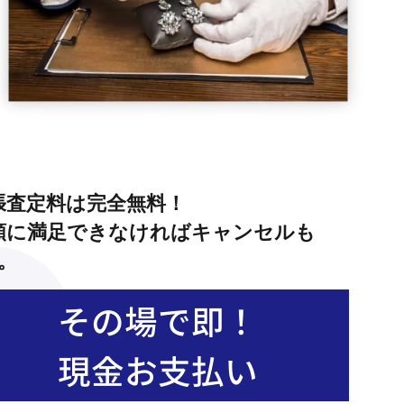
張査定料は完全無料！
額に満足できなければキャンセルも
。
その場で即！
現金お支払い