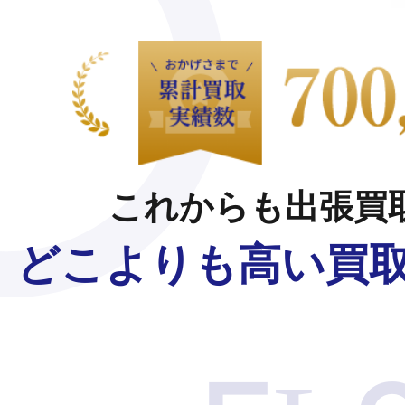
これからも
出張買
どこよりも高い買