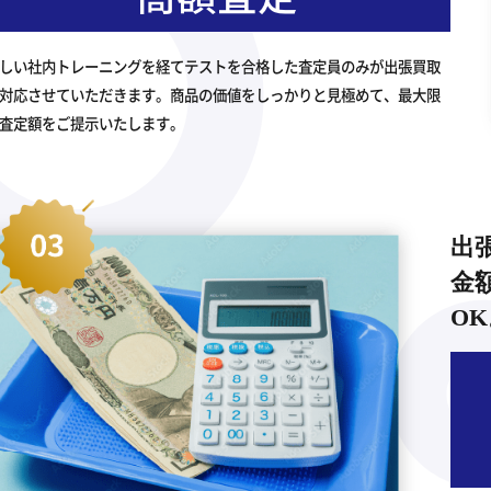
しい社内トレーニングを経てテストを合格した査定員のみが出張買取
対応させていただきます。商品の価値をしっかりと見極めて、最大限
査定額をご提示いたします。
出
金
OK