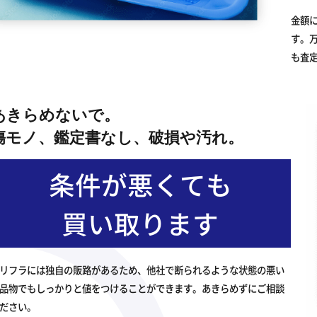
金額
す。
も査
あきらめないで。
傷モノ、鑑定書なし、破損や汚れ。
条件が悪くても
買い取ります
リフラには独自の販路があるため、他社で断られるような状態の悪い
品物でもしっかりと値をつけることができます。あきらめずにご相談
ださい。