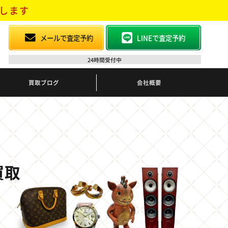
します
メールで査定予約
LINEで査定予約
24時間受付中
買取ブログ
会社概要
買取