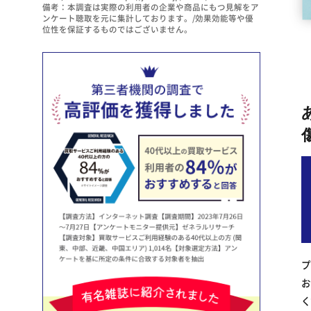
備考：本調査は実際の利用者の企業や商品にもつ見解をア
ンケート聴取を元に集計しております。/効果効能等や優
位性を保証するものではございません。
プ
お
く