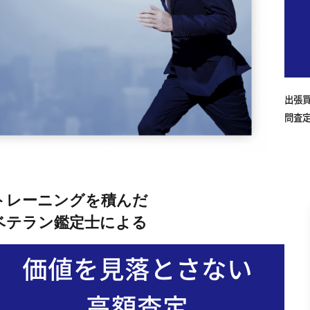
出張
問査
トレーニングを積んだ
ベテラン鑑定士による
価値を見落とさない
高額査定