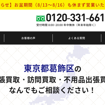
らせ】お盆期間（8/13～8/16）
も休まず営業いた
0120-331-661
受付時間 8:00~20:00 年中無休（年末年始除く）
お客様の声
よくある質問
東京都葛飾区
の
張買取・訪問買取・不用品出張
なんでもご相談ください！