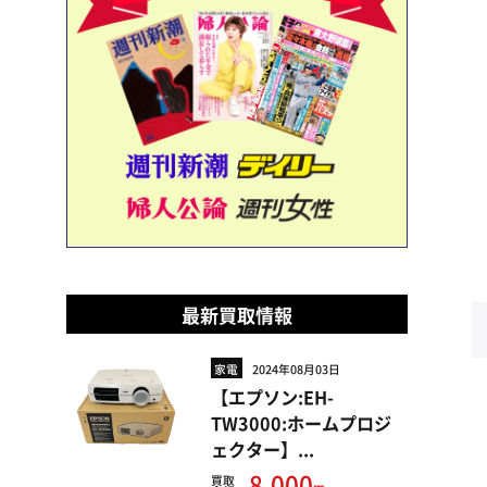
最新買取情報
家電
2024年08月03日
【エプソン:EH-
TW3000:ホームプロジ
ェクター】...
8,000
買取