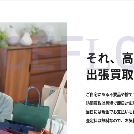
NCE
FL
それ、高
出張買取
ご自宅にある不要品や捨て
訪問買取は最短で即日対応
当日には現金でお支払いも
査定料は無料なので、お気