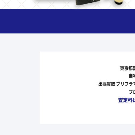
東京都
自
出張買取 プリフ
プ
査定料