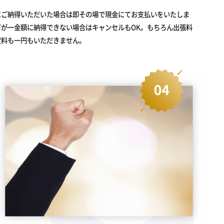
にご納得いただいた場合は即その場で現金にてお支払いをいたしま
万が一金額に納得できない場合はキャンセルもOK。もちろん出張料
定料も一円もいただきません。