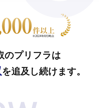
取のプリフラは
取
を追及し続けます。