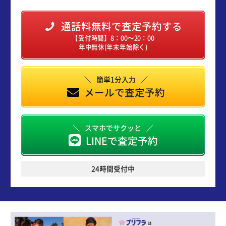
通話料無料で査定予約する
【受付時間】8：00～20：00
年中無休(年末年始除く)
簡単1分入力
メールで査定予約
スマホでサクッと
LINEで査定予約
24時間受付中