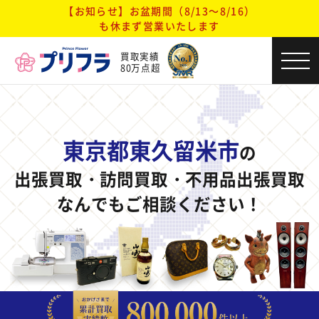
【お知らせ】お盆期間（8/13～8/16）
も休まず営業いたします
買取実績
80万点超
東京都東久留米市
の
出張買取・訪問買取・不用品出張買取
なんでもご相談ください！