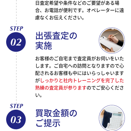
日査定希望や条件などのご要望がある場
合、お電話が便利です。オペレーターに遠
慮なくお伝えください。
出張査定の
実施
お客様のご自宅まで査定員がお伺いをいた
します。ご自宅への訪問となりますので心
配されるお客様も中にはいらっしゃいます
が
しっかりと社内トレーニングを完了した
熟練の査定員が参ります
のでご安心くださ
い。
買取金額の
ご提示