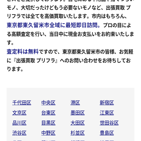
モノ、大切だったけどもう必要ないモノなど、出張買取 プ
リフラでは全てを高価買取いたします。市内はもちろん、
東京都東久留米市全域に最短即日訪問。
プロの目によ
る高額査定を行い、当日中に現金お支払いをお約束いたしま
す。
査定料は無料
ですので、東京都東久留米市の皆様、お気軽
に『出張買取 プリフラ』へのお問い合わせをお待ちしてお
ります。
千代田区
中央区
港区
新宿区
文京区
台東区
墨田区
江東区
品川区
目黒区
大田区
世田谷区
渋谷区
中野区
杉並区
豊島区