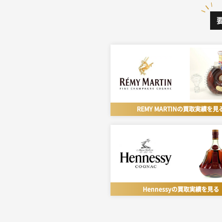
REMY MARTINの
買取実績を見
Hennessyの
買取実績を見る