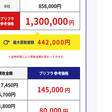
858,000円
B社
1,300,000
プリフラ
円
参考価格
442,000
円
最大買取差額
※品物状態により買取金額が変わってきます。
買取金額
プリフラ
参考価格
17,450円
145,000
円
5,700円
4,800円
80,000
円