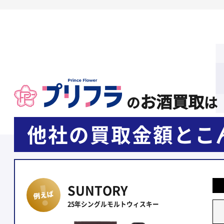
お酒買取
の
は
他社の買取金額と
こ
SUNTORY
25年シングルモルトウィスキー