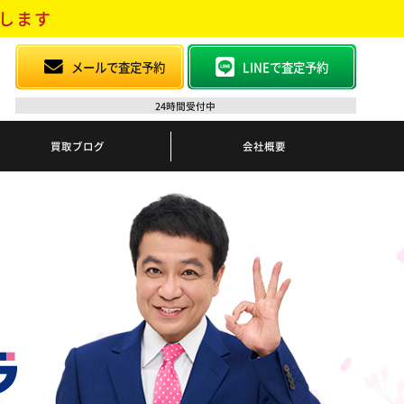
します
メールで査定予約
LINEで査定予約
24時間受付中
買取ブログ
会社概要