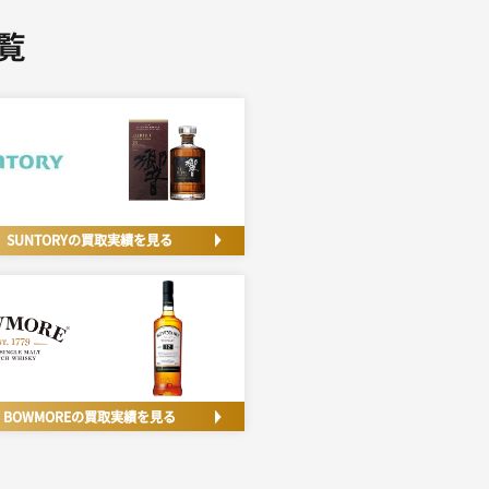
覧
SUNTORYの
買取実績を見る
BOWMOREの
買取実績を見る