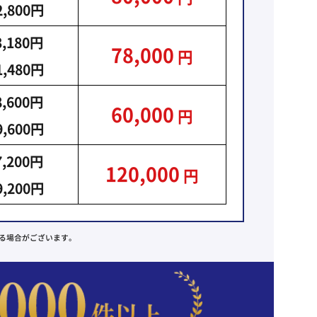
2,800円
3,180円
78,000
円
1,480円
8,600円
60,000
円
9,600円
7,200円
120,000
円
9,200円
る場合がございます。