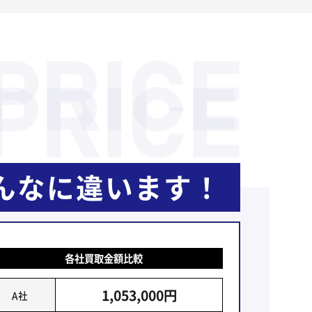
んなに違います！
各社買取金額比較
1,053,000円
A社