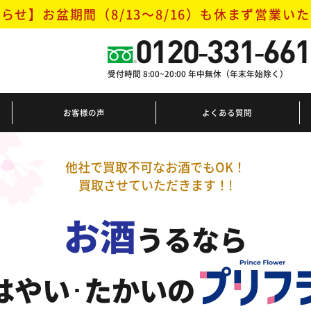
らせ】お盆期間（8/13～8/16）
も休まず営業いた
0120-331-661
受付時間 8:00~20:00 年中無休（年末年始除く）
お客様の声
よくある質問
他社で買取不可なお酒でもOK！
買取させていただきます！!
お酒
うるなら
はやい･たかいの