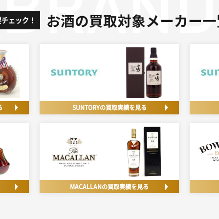
お酒の
買取対象メーカー一
要チェック！
る
SUNTORYの
買取実績を見る
MACALLANの
買取実績を見る