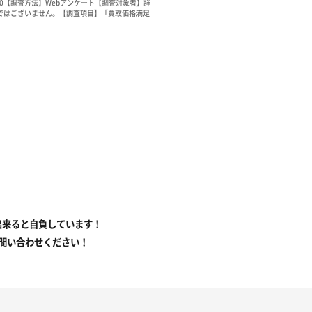
000【調査方法】Webアンケート【調査対象者】詳
ではございません。【調査項目】「買取価格満足
出来ると自負しています！
問い合わせください！