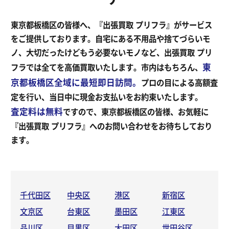
東京都板橋区の皆様へ、『出張買取 プリフラ』がサービス
をご提供しております。自宅にある不用品や捨てづらいモ
ノ、大切だったけどもう必要ないモノなど、出張買取 プリ
東
フラでは全てを高価買取いたします。市内はもちろん、
京都板橋区全域に最短即日訪問。
プロの目による高額査
定を行い、当日中に現金お支払いをお約束いたします。
査定料は無料
ですので、東京都板橋区の皆様、お気軽に
『出張買取 プリフラ』へのお問い合わせをお待ちしており
ます。
千代田区
中央区
港区
新宿区
文京区
台東区
墨田区
江東区
品川区
目黒区
大田区
世田谷区