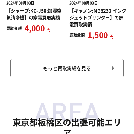
2024年08月03日
2024年08月03日
【シャープ:KC-J50:加湿空
【キャノン:MG6230:インク
気清浄機】の家電買取実績
ジェットプリンター】の家
電買取実績
4,000
買取
金額
円
1,500
買取
金額
円
もっと買取実績を見る
東京都板橋区の出張可能エリ
ア