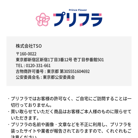
株式会社TSO
〒160-0022
東京都新宿区新宿1丁目3番12号 壱丁目参番館501
TEL :
0120-331-661
古物商許可番号 : 東京都 第305551604692
公安委員会名 : 東京都公安委員会
プリフラではお客様の許可なく、ご自宅にご訪問することは一
切行っておりません。
買い取らせていただく商品はお客様ご本人様のものに限らせて
いただきます。
プリフラの名前や画像・文章などを不正に利用し、プリフラを
装ったサイトや業者が報告されておりますので、くれぐれもご
注意ください。