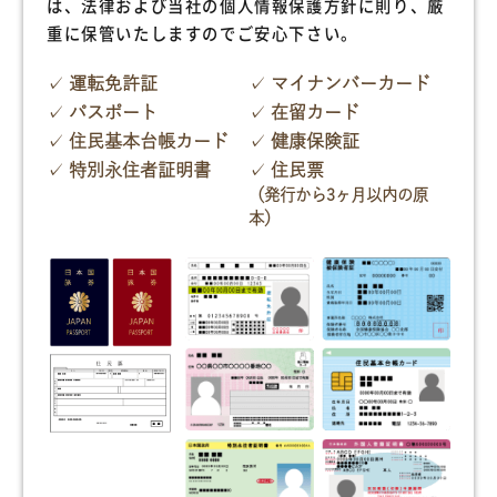
は、法律および当社の個人情報保護方針に則り、厳
重に保管いたしますのでご安心下さい。
運転免許証
マイナンバーカード
パスポート
在留カード
住民基本台帳カード
健康保険証
特別永住者証明書
住民票
（発行から3ヶ月以内の原
本）