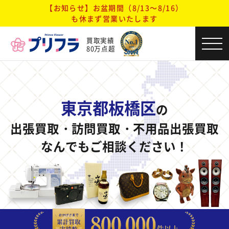
【お知らせ】お盆期間（8/13～8/16）
も休まず営業いたします
買取実績
80万点超
東京都板橋区
の
出張買取・訪問買取・不用品出張買取
なんでもご相談ください！