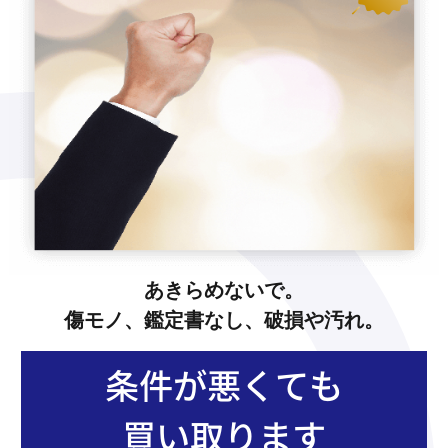
あきらめないで。
傷モノ、鑑定書なし、破損や汚れ。
条件が悪くても
買い取ります