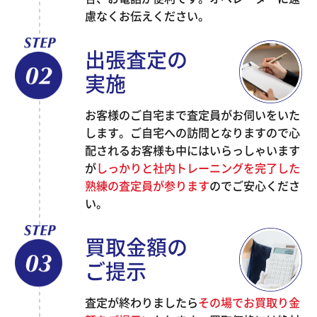
慮なくお伝えください。
出張査定の
実施
お客様のご自宅まで査定員がお伺いをいた
します。ご自宅への訪問となりますので心
配されるお客様も中にはいらっしゃいます
が
しっかりと社内トレーニングを完了した
熟練の査定員が参ります
のでご安心くださ
い。
買取金額の
ご提示
査定が終わりましたら
その場でお買取り金