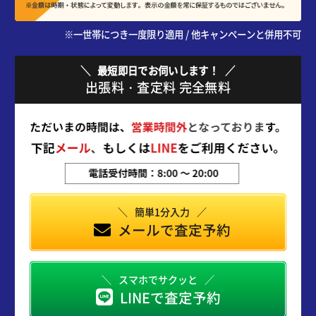
※一世帯につき一度限り適用 / 他キャンペーンと併用不可
最短即日でお伺いします！
出張料・査定料 完全無料
簡単1分入力
メールで査定予約
スマホでサクッと
LINEで査定予約