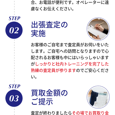
合、お電話が便利です。オペレーターに遠
慮なくお伝えください。
出張査定の
実施
お客様のご自宅まで査定員がお伺いをいた
します。ご自宅への訪問となりますので心
配されるお客様も中にはいらっしゃいます
が
しっかりと社内トレーニングを完了した
熟練の査定員が参ります
のでご安心くださ
い。
買取金額の
ご提示
査定が終わりましたら
その場でお買取り金