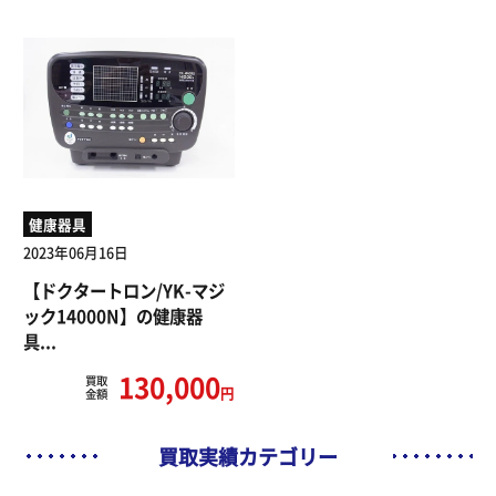
健康器具
2023年06月16日
【ドクタートロン/YK-マジ
ック14000N】の健康器
具...
130,000
買取
円
金額
買取実績カテゴリー