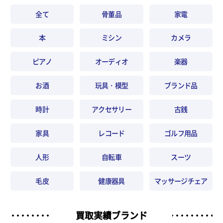
全て
骨董品
家電
本
ミシン
カメラ
ピアノ
オーディオ
楽器
お酒
玩具・模型
ブランド品
時計
アクセサリー
古銭
家具
レコード
ゴルフ用品
人形
自転車
スーツ
毛皮
健康器具
マッサージチェア
買取実績ブランド