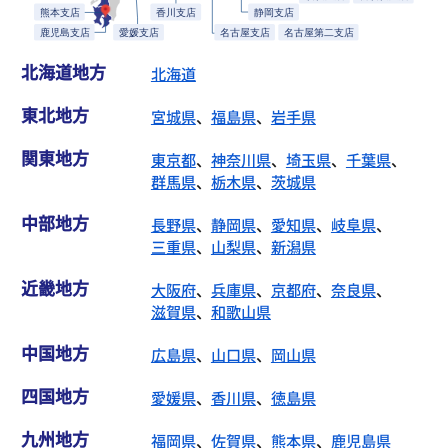
北海道地方
北海道
東北地方
宮城県
、
福島県
、
岩手県
関東地方
東京都
、
神奈川県
、
埼玉県
、
千葉県
、
群馬県
、
栃木県
、
茨城県
中部地方
長野県
、
静岡県
、
愛知県
、
岐阜県
、
三重県
、
山梨県
、
新潟県
近畿地方
大阪府
、
兵庫県
、
京都府
、
奈良県
、
滋賀県
、
和歌山県
中国地方
広島県
、
山口県
、
岡山県
四国地方
愛媛県
、
香川県
、
徳島県
九州地方
福岡県
、
佐賀県
、
熊本県
、
鹿児島県