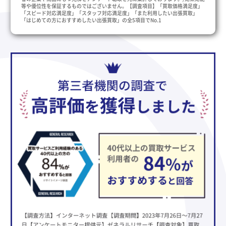
等や優位性を保証するものではございません。【調査項目】「買取価格満足度」
「スピード対応満足度」「スタッフ対応満足度」「また利用したい出張買取」
「はじめての方におすすめしたい出張買取」の全5項目でNo.1