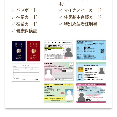
本）
パスポート
マイナンバーカード
在留カード
住民基本台帳カード
在留カード
特別永住者証明書
健康保険証