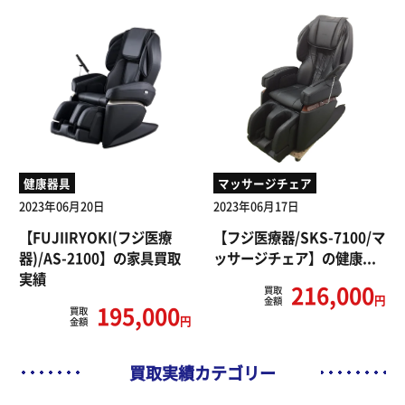
健康器具
マッサージチェア
2023年06月20日
2023年06月17日
【FUJIIRYOKI(フジ医療
【フジ医療器/SKS-7100/マ
器)/AS-2100】の家具買取
ッサージチェア】の健康...
実績
216,000
買取
円
金額
195,000
買取
円
金額
買取実績カテゴリー