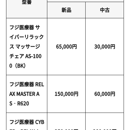
型番
新品
中古
フジ医療器 サ
イバーリラック
ス マッサージ
65,000円
30,000円
チェア AS-100
0（BK）
フジ医療器 REL
AX MASTER A
150,000円
60,000円
S‑R620
フジ医療器 CYB