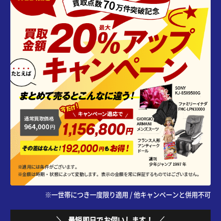
※一世帯につき一度限り適用 / 他キャンペーンと併用不可
最短即日でお伺いします！