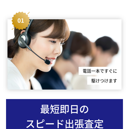
電話一本ですぐに
駆けつけます
最短即日の
スピード出張査定