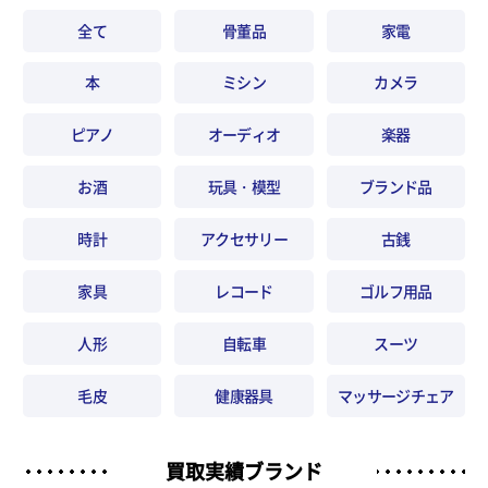
全て
骨董品
家電
本
ミシン
カメラ
ピアノ
オーディオ
楽器
お酒
玩具・模型
ブランド品
時計
アクセサリー
古銭
家具
レコード
ゴルフ用品
人形
自転車
スーツ
毛皮
健康器具
マッサージチェア
買取実績ブランド