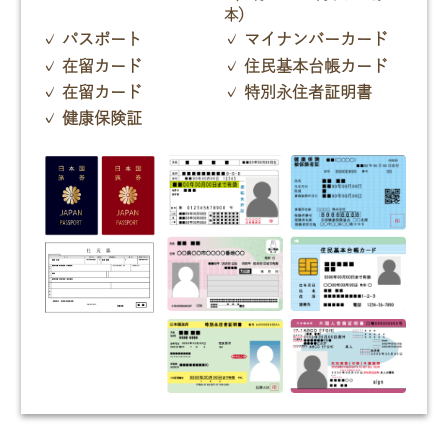
本）
パスポート
マイナンバーカード
在留カード
住民基本台帳カード
在留カード
特別永住者証明書
健康保険証