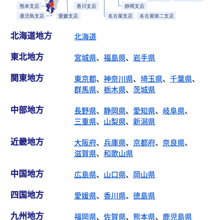
北海道地方
北海道
東北地方
宮城県
、
福島県
、
岩手県
関東地方
東京都
、
神奈川県
、
埼玉県
、
千葉県
、
群馬県
、
栃木県
、
茨城県
中部地方
長野県
、
静岡県
、
愛知県
、
岐阜県
、
三重県
、
山梨県
、
新潟県
近畿地方
大阪府
、
兵庫県
、
京都府
、
奈良県
、
滋賀県
、
和歌山県
中国地方
広島県
、
山口県
、
岡山県
四国地方
愛媛県
、
香川県
、
徳島県
九州地方
福岡県
、
佐賀県
、
熊本県
、
鹿児島県