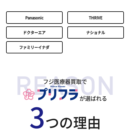
Panasonic
THRIVE
ドクターエア
ナショナル
ファミリーイナダ
フジ医療器買取で
が選ばれる
3
つの理由