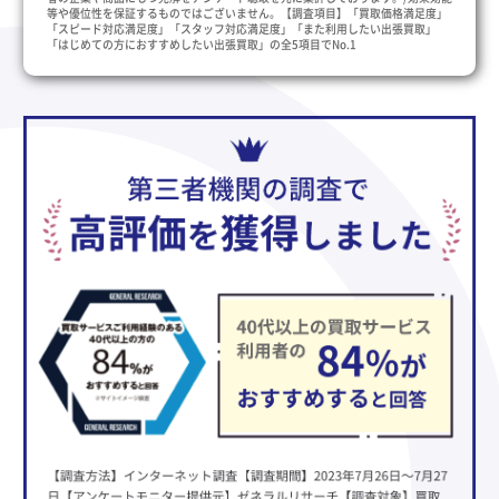
等や優位性を保証するものではございません。【調査項目】「買取価格満足度」
「スピード対応満足度」「スタッフ対応満足度」「また利用したい出張買取」
「はじめての方におすすめしたい出張買取」の全5項目でNo.1