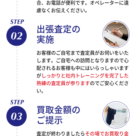
合、お電話が便利です。オペレーターに遠
慮なくお伝えください。
出張査定の
実施
お客様のご自宅まで査定員がお伺いをいた
します。ご自宅への訪問となりますので心
配されるお客様も中にはいらっしゃいます
が
しっかりと社内トレーニングを完了した
熟練の査定員が参ります
のでご安心くださ
い。
買取金額の
ご提示
査定が終わりましたら
その場でお買取り金