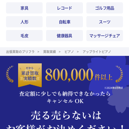
家具
レコード
ゴルフ用品
人形
自転車
スーツ
毛皮
健康器具
マッサージチェア
出張買取のプリフラ
買取実績
ピアノ
アップライトピアノ
※2024年8月時点