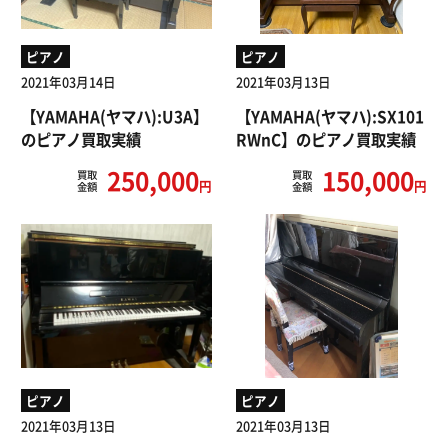
ピアノ
ピアノ
2021年03月14日
2021年03月13日
【YAMAHA(ヤマハ):U3A】
【YAMAHA(ヤマハ):SX101
のピアノ買取実績
RWnC】のピアノ買取実績
250,000
150,000
買取
買取
円
円
金額
金額
ピアノ
ピアノ
2021年03月13日
2021年03月13日