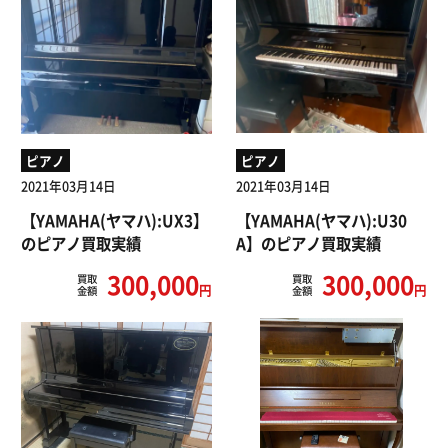
ピアノ
ピアノ
2021年03月14日
2021年03月14日
【YAMAHA(ヤマハ):UX3】
【YAMAHA(ヤマハ):U30
のピアノ買取実績
A】のピアノ買取実績
300,000
300,000
買取
買取
円
円
金額
金額