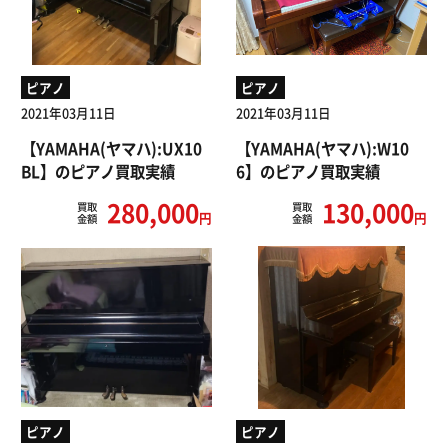
ピアノ
ピアノ
2021年03月11日
2021年03月11日
【YAMAHA(ヤマハ):UX10
【YAMAHA(ヤマハ):W10
BL】のピアノ買取実績
6】のピアノ買取実績
280,000
130,000
買取
買取
円
円
金額
金額
ピアノ
ピアノ