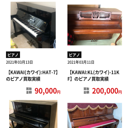
ピアノ
ピアノ
2021年03月13日
2021年03月11日
【KAWAI(カワイ):HAT-7】
【KAWAI:KL(カワイ)-11K
のピアノ買取実績
F】のピアノ買取実績
90,000
200,000
買取
買取
円
円
金額
金額