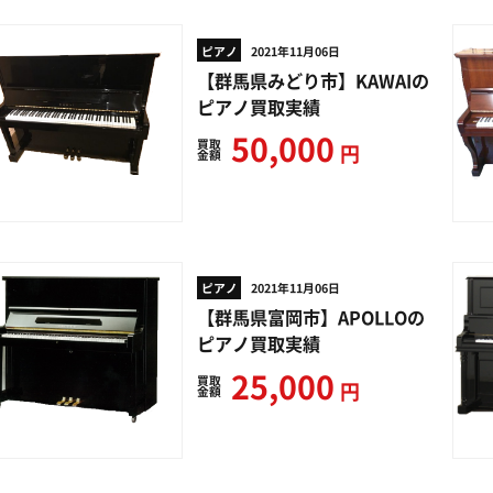
ピアノ
2021年11月06日
【群馬県みどり市】KAWAIの
ピアノ買取実績
50,000
買取
円
金額
ピアノ
2021年11月06日
【群馬県富岡市】APOLLOの
ピアノ買取実績
25,000
買取
円
金額