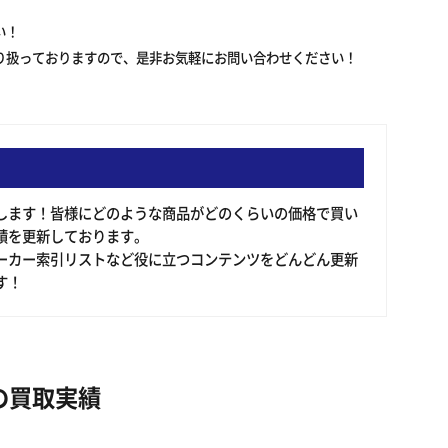
い！
り扱っておりますので、是非お気軽にお問い合わせください！
申します！皆様にどのような商品がどのくらいの価格で買い
績を更新しております。
ーカー索引リストなど役に立つコンテンツをどんどん更新
す！
の買取実績