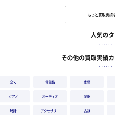
もっと買取実績
人気のタ
その他の買取実績カ
全て
骨董品
家電
ピアノ
オーディオ
楽器
時計
アクセサリー
古銭