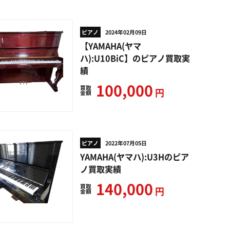
ピアノ
2024年02月09日
【YAMAHA(ヤマ
ハ):U10BiC】のピアノ買取実
績
100,000
買取
円
金額
ピアノ
2022年07月05日
YAMAHA(ヤマハ):U3Hのピア
ノ買取実績
140,000
買取
円
金額