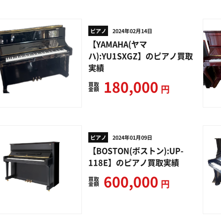
ピアノ
2024年02月14日
【YAMAHA(ヤマ
ハ):YU1SXGZ】のピアノ買取
実績
180,000
買取
円
金額
ピアノ
2024年01月09日
【BOSTON(ボストン):UP-
118E】のピアノ買取実績
600,000
買取
円
金額