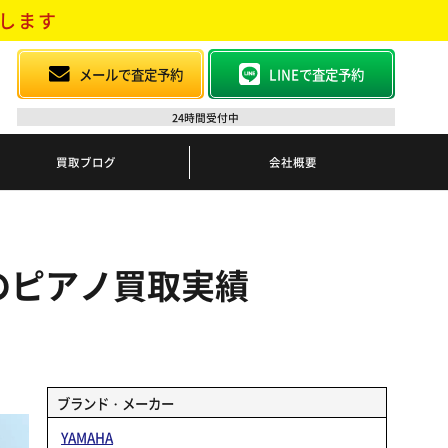
します
メールで査定予約
LINEで査定予約
24時間受付中
買取ブログ
会社概要
6】のピアノ買取実績
ブランド・メーカー
YAMAHA