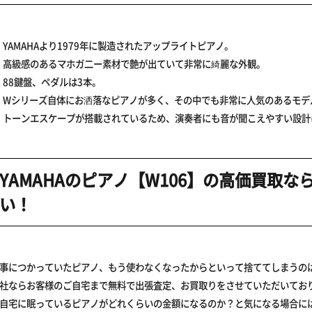
YAMAHAより1979年に製造されたアップライトピアノ。
高級感のあるマホガ二ー素材で艶が出ていて非常に綺麗な外観。
88鍵盤、ペダルは3本。
Wシリーズ自体にお洒落なピアノが多く、その中でも非常に人気のあるモデ
トーンエスケープが搭載されているため、演奏者にも音が聞こえやすい設計
YAMAHAのピアノ【W106】の高価買取
い！
事につかっていたピアノ、もう使わなくなったからといって捨ててしまうの
社ならお客様のご自宅まで無料で出張査定、お買取りをさせていただいてお
自宅に眠っているピアノがどれくらいの金額になるのか？と気になる場合に