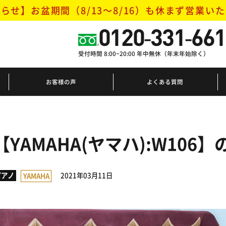
らせ】お盆期間（8/13～8/16）
も休まず営業いた
0120-331-661
受付時間 8:00~20:00 年中無休（年末年始除く）
お客様の声
よくある質問
【YAMAHA(ヤマハ):W10
2021年03月11日
ピアノ
YAMAHA