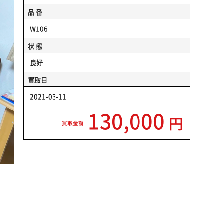
品 番
W106
状 態
良好
買取日
2021-03-11
130,000
円
買取金額