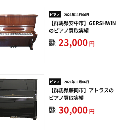
ピアノ
2021年11月06日
【群馬県安中市】GERSHWIN
のピアノ買取実績
23,000
買取
円
金額
ピアノ
2021年11月06日
【群馬県藤岡市】アトラスの
ピアノ買取実績
30,000
買取
円
金額