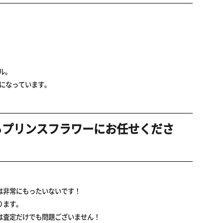
ル。
になっています。
ならプリンスフラワーにお任せくださ
は非常にもったいないです！
ります。
は査定だけでも問題ございません！