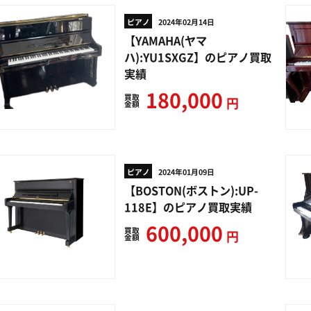
ピアノ
2024年02月14日
【YAMAHA(ヤマ
ハ):YU1SXGZ】のピアノ買取
実績
180,000
買取
円
金額
ピアノ
2024年01月09日
【BOSTON(ボストン):UP-
118E】のピアノ買取実績
600,000
買取
円
金額