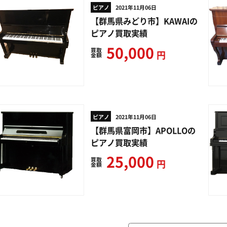
ピアノ
2021年11月06日
【群馬県みどり市】KAWAIの
ピアノ買取実績
50,000
買取
円
金額
ピアノ
2021年11月06日
【群馬県富岡市】APOLLOの
ピアノ買取実績
25,000
買取
円
金額