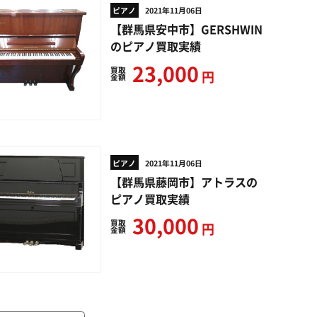
ピアノ
2021年11月06日
【群馬県安中市】GERSHWIN
のピアノ買取実績
23,000
買取
円
金額
ピアノ
2021年11月06日
【群馬県藤岡市】アトラスの
ピアノ買取実績
30,000
買取
円
金額