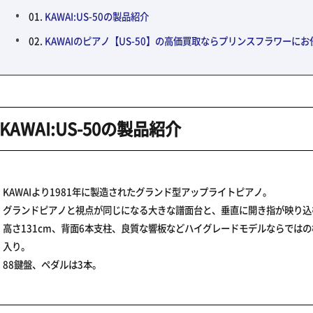
KAWAI:US-50の製品紹介
KAWAIのピアノ【US-50】の高価買取ならプリンスフラワーに
KAWAI:US-50の製品紹介
KAWAIより1981年に製造されたグランド型アップライトピアノ。
グランドピアノと視点が同じになる大きな譜面台と、垂直に開き指が映り込
高さ131cm、背面6本支柱、良質な響板などハイグレードモデルならでは
入り。
88鍵盤、ペダルは3本。