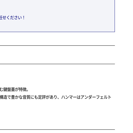
お任せください！
む鍵盤蓋が特徴。
の構造で豊かな音質にも定評があり、ハンマーはアンダーフェルト