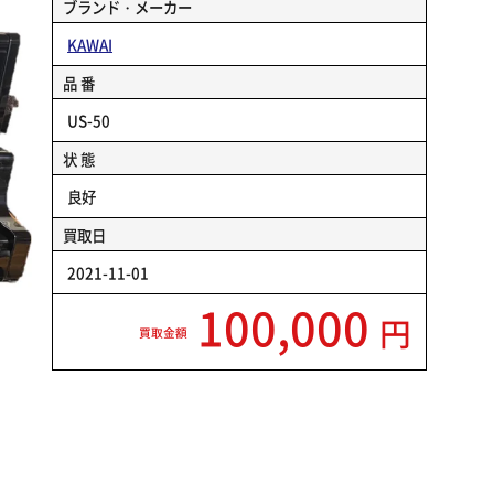
ブランド・メーカー
KAWAI
品 番
US-50
状 態
良好
買取日
2021-11-01
100,000
円
買取金額