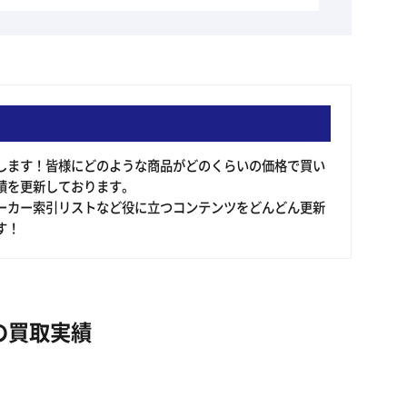
申します！皆様にどのような商品がどのくらいの価格で買い
績を更新しております。
ーカー索引リストなど役に立つコンテンツをどんどん更新
す！
の買取実績