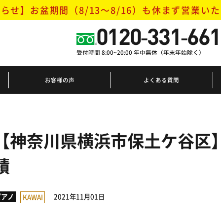
らせ】お盆期間（8/13～8/16）
も休まず営業いた
0120-331-661
受付時間 8:00~20:00 年中無休（年末年始除く）
お客様の声
よくある質問
【神奈川県横浜市保土ケ谷区】
績
2021年11月01日
ピアノ
KAWAI