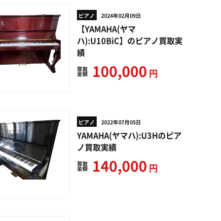
ピアノ
2024年02月09日
【YAMAHA(ヤマ
ハ):U10BiC】のピアノ買取実
績
100,000
買取
円
金額
ピアノ
2022年07月05日
YAMAHA(ヤマハ):U3Hのピア
ノ買取実績
140,000
買取
円
金額