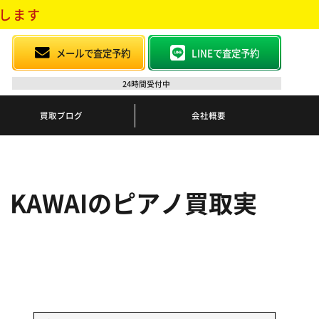
します
メールで査定予約
LINEで査定予約
24時間受付中
買取ブログ
会社概要
KAWAIのピアノ買取実