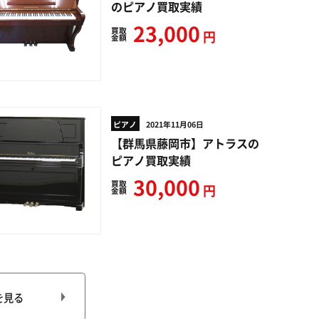
のピアノ買取実績
23,000
買取
円
金額
ピアノ
2021年11月06日
【群馬県藤岡市】アトラスの
ピアノ買取実績
30,000
買取
円
金額
を見る