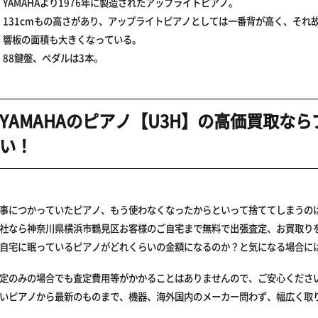
YAMAHAより1976年に製造されたアップライトピアノ。
131cmもの高さがあり、アップライトピアノとしては一番背が高く、それ
響板の面積も大きくなっている。
88鍵盤、ペダルは3本。
YAMAHAのピアノ【U3H】の高価買取な
い！
事につかっていたピアノ、もう使わなくなったからといって捨ててしまうの
社なら神奈川県横浜市鶴見区お客様のご自宅まで無料で出張査定、お買取り
自宅に眠っているピアノがどれくらいの金額になるのか？と気になる場合に
定のみの場合でも査定費用等がかかることはありませんので、ご安心くださ
いピアノから最新のものまで、機器、海外国内のメーカー問わず、幅広く取