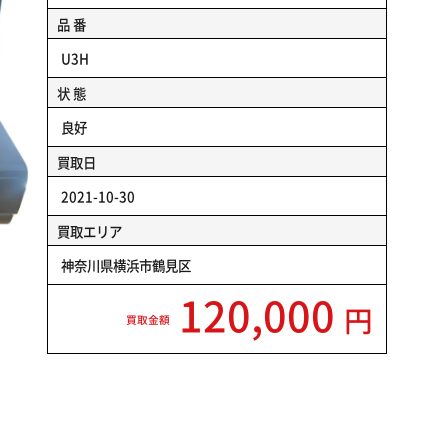
品 番
U3H
状 態
良好
買取日
2021-10-30
買取エリア
神奈川県横浜市鶴見区
120,000
円
買取金額