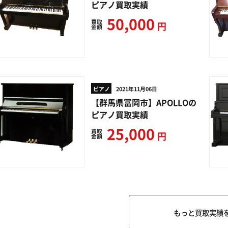
ピアノ買取実績
50,000
買取
円
金額
ピアノ
2021年11月06日
【群馬県富岡市】APOLLOの
ピアノ買取実績
25,000
買取
円
金額
もっと買取実績