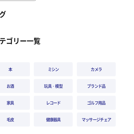
グ
テゴリー一覧
本
ミシン
カメラ
お酒
玩具・模型
ブランド品
家具
レコード
ゴルフ用品
毛皮
健康器具
マッサージチェア