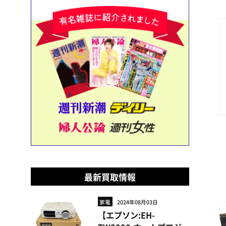
最新買取情報
家電
2024年08月03日
【エプソン:EH-