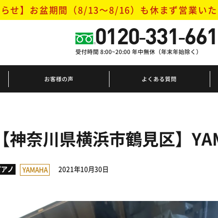
らせ】お盆期間（8/13～8/16）
も休まず営業いた
0120-331-661
受付時間 8:00~20:00 年中無休（年末年始除く）
お客様の声
よくある質問
【神奈川県横浜市鶴見区】YA
2021年10月30日
ピアノ
YAMAHA