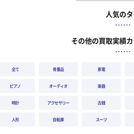
人気のタ
その他の買取実績カ
全て
骨董品
家電
ピアノ
オーディオ
楽器
時計
アクセサリー
古銭
人形
自転車
スーツ