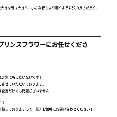
故大きな音は大きく、小さな音もより響くように弦の長さが長く、
らプリンスフラワーにお任せくださ
は非常にもったいないです！
をさせていただいております。
は査定だけでも問題ございません！
い！
り扱っておりますので、是非お気軽にお問い合わせください！