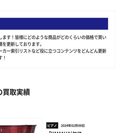
申します！皆様にどのような商品がどのくらいの価格で買い
績を更新しております。
ーカー索引リストなど役に立つコンテンツをどんどん更新
す！
の買取実績
ピアノ
2024年02月09日