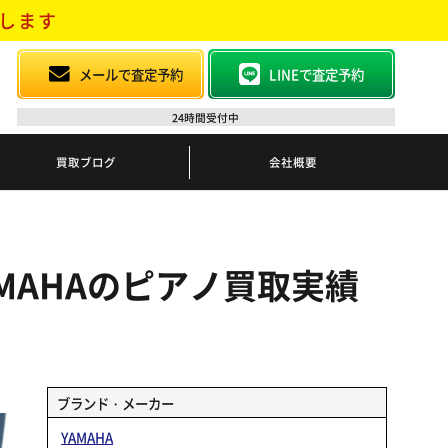
します
メールで査定予約
LINEで査定予約
24時間受付中
買取ブログ
会社概要
MAHAのピアノ買取実績
ブランド・メーカー
YAMAHA