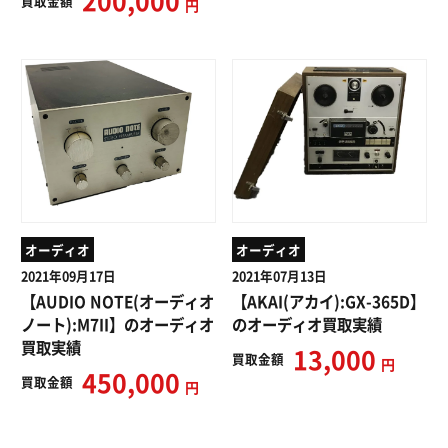
200,000
買取
金額
円
オーディオ
オーディオ
2021年09月17日
2021年07月13日
【AUDIO NOTE(オーディオ
【AKAI(アカイ):GX-365D】
ノート):M7II】のオーディオ
のオーディオ買取実績
買取実績
13,000
買取
金額
円
450,000
買取
金額
円