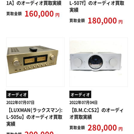
1A】のオーディオ買取実績
L-507f】のオーディオ買取
実績
160,000
買取
金額
円
180,000
買取
金額
円
オーディオ
オーディオ
2022年07月07日
2022年07月04日
【LUXMAN(ラックスマン):
【B.M.C:CS2】のオーディ
L-505u】のオーディオ買取
オ買取実績
実績
280,000
買取
金額
円