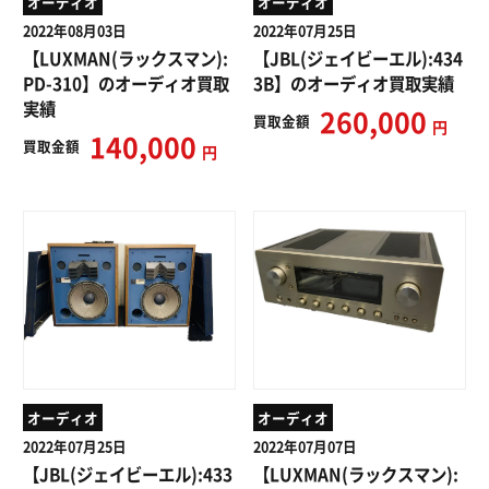
オーディオ
オーディオ
2022年08月03日
2022年07月25日
【LUXMAN(ラックスマン):
【JBL(ジェイビーエル):434
PD-310】のオーディオ買取
3B】のオーディオ買取実績
実績
260,000
買取
金額
円
140,000
買取
金額
円
オーディオ
オーディオ
2022年07月25日
2022年07月07日
【JBL(ジェイビーエル):433
【LUXMAN(ラックスマン):