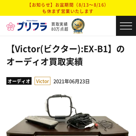
【お知らせ】お盆期間（8/13～8/16）
も休まず営業いたします
買取実績
80万点超
【Victor(ビクター):EX-B1】の
オーディオ買取実績
2021年06月23日
オーディオ
Victor