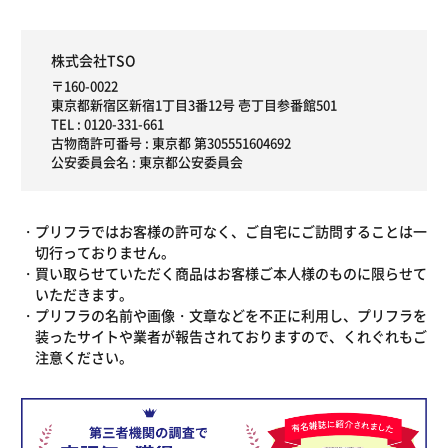
株式会社TSO
〒160-0022
東京都新宿区新宿1丁目3番12号 壱丁目参番館501
TEL :
0120-331-661
古物商許可番号 : 東京都 第305551604692
公安委員会名 : 東京都公安委員会
プリフラではお客様の許可なく、ご自宅にご訪問することは一
切行っておりません。
買い取らせていただく商品はお客様ご本人様のものに限らせて
いただきます。
プリフラの名前や画像・文章などを不正に利用し、プリフラを
装ったサイトや業者が報告されておりますので、くれぐれもご
注意ください。