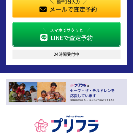
簡単1分入力
メールで査定予約
スマホでサクッと
LINEで査定予約
24時間受付中