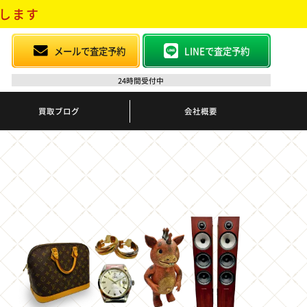
します
メールで査定予約
LINEで査定予約
24時間受付中
買取ブログ
会社概要