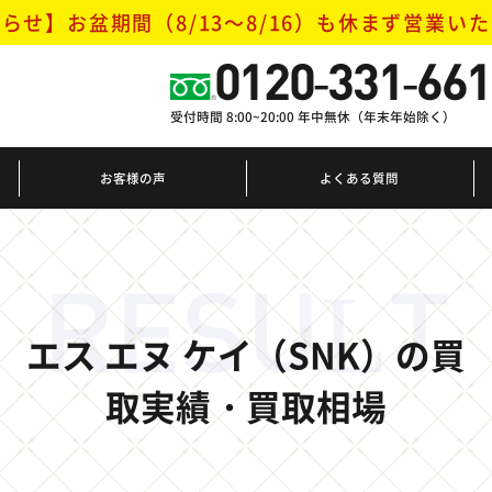
らせ】お盆期間（8/13～8/16）
も休まず営業いた
0120-331-661
受付時間 8:00~20:00 年中無休（年末年始除く）
お客様の声
よくある質問
RESULT
エス エヌ ケイ（SNK）の買
取実績・買取相場