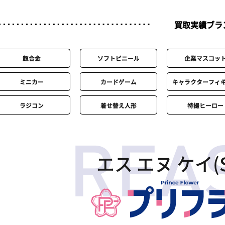
買取実績ブラ
超合金
ソフトビニール
企業マスコッ
ミニカー
カードゲーム
キャラクターフィ
ラジコン
着せ替え人形
特撮ヒーロー
エス エヌ ケイ(