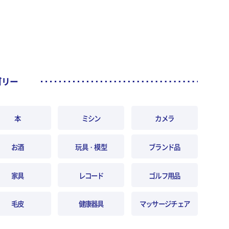
ゴリー
本
ミシン
カメラ
お酒
玩具・模型
ブランド品
家具
レコード
ゴルフ用品
毛皮
健康器具
マッサージチェア