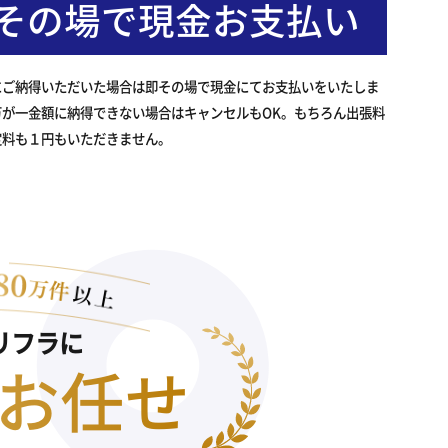
その場で現金お支払い
にご納得いただいた場合は即その場で現金にてお支払いをいたしま
万が一金額に納得できない場合はキャンセルもOK。もちろん出張料
定料も１円もいただきません。
リフラに
お任せ