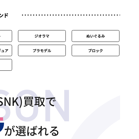
ンド
ト
ジオラマ
ぬいぐるみ
ギュア
プラモデル
ブロック
SNK)買取で
が選ばれる