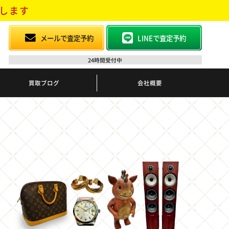
します
メールで査定予約
LINEで査定予約
24時間受付中
買取ブログ
会社概要