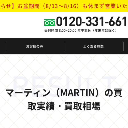
らせ】お盆期間（8/13～8/16）
も休まず営業いた
0120-331-661
受付時間 8:00~20:00 年中無休（年末年始除く）
お客様の声
よくある質問
RESULT
マーティン（MARTIN）の買
取実績・買取相場