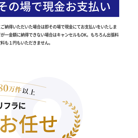
その場で現金お支払い
にご納得いただいた場合は即その場で現金にてお支払いをいたしま
万が一金額に納得できない場合はキャンセルもOK。もちろん出張料
定料も１円もいただきません。
リフラに
お任せ