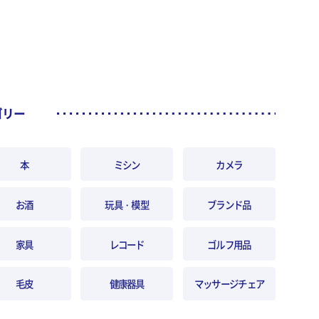
ゴリー
本
ミシン
カメラ
お酒
玩具・模型
ブランド品
家具
レコード
ゴルフ用品
毛皮
健康器具
マッサージチェア