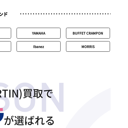
ンド
YAMAHA
BUFFET CRAMPON
Ibanez
MORRIS
TIN)買取で
が選ばれる