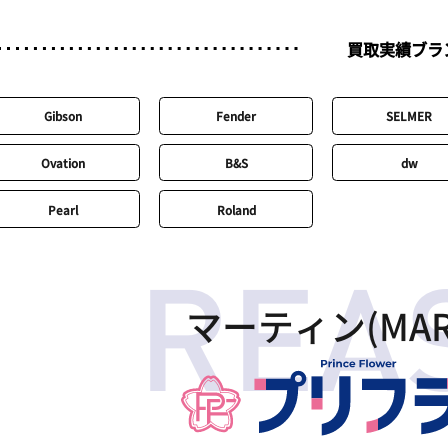
買取実績ブラ
Gibson
Fender
SELMER
Ovation
B&S
dw
Pearl
Roland
マーティン(MAR