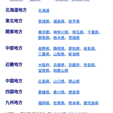
北海道地方
北海道
東北地方
宮城県
、
福島県
、
岩手県
関東地方
東京都
、
神奈川県
、
埼玉県
、
千葉県
、
群馬県
、
栃木県
、
茨城県
中部地方
長野県
、
静岡県
、
愛知県
、
岐阜県
、
三重県
、
山梨県
、
新潟県
近畿地方
大阪府
、
兵庫県
、
京都府
、
奈良県
、
滋賀県
、
和歌山県
中国地方
広島県
、
山口県
、
岡山県
四国地方
愛媛県
、
香川県
、
徳島県
九州地方
福岡県
、
佐賀県
、
熊本県
、
鹿児島県