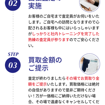
実施
お客様のご自宅まで査定員がお伺いをいた
します。ご自宅への訪問となりますので心
配されるお客様も中にはいらっしゃいます
が
しっかりと社内トレーニングを完了した
熟練の査定員が参ります
のでご安心くださ
い。
買取金額の
ご提示
査定が終わりましたら
その場でお買取り金
額をご提示
いたします。買取価格には絶対
の自信がありますので是非ご期待くださ
い！万が一価格にご納得いただけない場
合、その場で遠慮なくキャンセルしてくだ