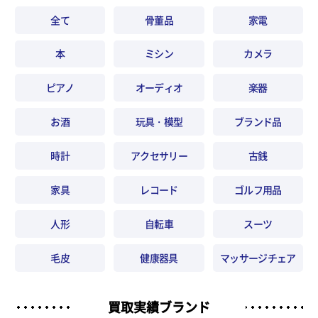
全て
骨董品
家電
本
ミシン
カメラ
ピアノ
オーディオ
楽器
お酒
玩具・模型
ブランド品
時計
アクセサリー
古銭
家具
レコード
ゴルフ用品
人形
自転車
スーツ
毛皮
健康器具
マッサージチェア
買取実績ブランド