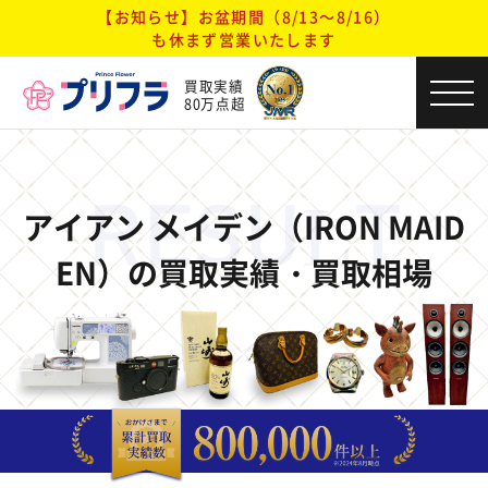
【お知らせ】お盆期間（8/13～8/16）
も休まず営業いたします
買取実績
80万点超
RESULT
アイアン メイデン（IRON MAID
EN）の買取実績・買取相場