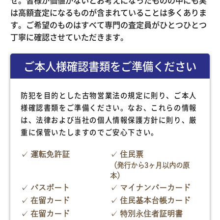
せ。皆様が価値がないとお考えになったものの中にも実
は高額査定になるものが含まれていることは多くありま
す。ご希望のものはすべて専門の査定員がひとつひとつ
丁寧に確認させていただきます。
ご本人様確認書類をご準備ください
防犯を目的とした古物営業法の規定に則り、ご本人
様確認書類をご準備ください。なお、これらの情報
は、法律および当社の個人情報保護方針に則り、厳
重に保管いたしますのでご安心下さい。
運転免許証
住民票
（発行から3ヶ月以内の原
本）
パスポート
マイナンバーカード
在留カード
住民基本台帳カード
在留カード
特別永住者証明書