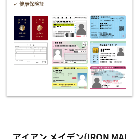
健康保険証
アイアン メイデン(IRON MAI