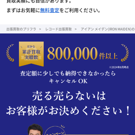
買取実績にも自信があります。
まずはお気軽に
無料査定
をご利用ください。
出張買取のプリフラ
レコード出張買取
アイアン メイデン(IRON MAIDEN
※2024年8月時点