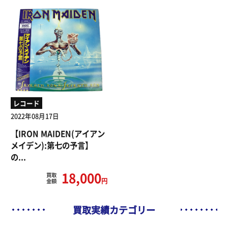
レコード
2022年08月17日
【IRON MAIDEN(アイアン
メイデン):第七の予言】
の...
18,000
買取
円
金額
買取実績カテゴリー