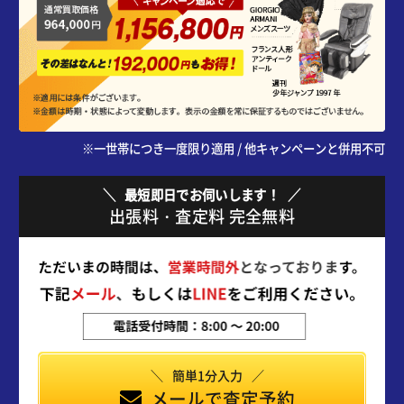
※一世帯につき一度限り適用 / 他キャンペーンと併用不可
最短即日でお伺いします！
出張料・査定料 完全無料
簡単1分入力
メールで査定予約