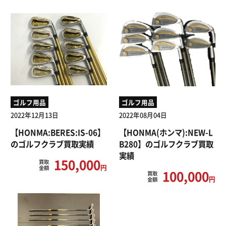
ゴルフ用品
ゴルフ用品
2022年12月13日
2022年08月04日
【HONMA:BERES:IS-06】
【HONMA(ホンマ):NEW-L
のゴルフクラブ買取実績
B280】のゴルフクラブ買取
実績
150,000
買取
円
金額
100,000
買取
円
金額