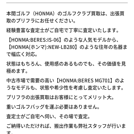
本間ゴルフ（HONMA）のゴルフクラブ買取は、出張買
取のプリフラにお任せください。
経験豊富な査定士がご自宅で丁寧に査定いたします。
【HONMA:BERES:IS-06】のような人気モデルから、
【HONMA(ホンマ):NEW-LB280】のような往年の名器ま
で幅広く対応。
状態はもちろん、使用感のあるものでも、その価値を見
極めます。
中古市場で需要の高い【HONMA:BERES MG701】のよ
うなモデルも、状態や希少性を考慮し査定いたします。
プリフラの出張買取はお客様にとってメリット大。
重いゴルフバッグを運ぶ必要はありません。
査定士がご自宅へ伺い、その場で査定。
ご納得いただければ、搬出作業も弊社スタッフが行いま
す。