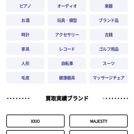
ピアノ
オーディオ
楽器
お酒
玩具・模型
ブランド品
時計
アクセサリー
古銭
家具
レコード
ゴルフ用品
人形
自転車
スーツ
毛皮
健康器具
マッサージチェア
買取実績ブランド
XXIO
MAJESTY