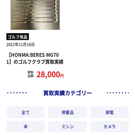
ゴルフ用品
2021年11月18日
【HONMA:BERES MG70
1】のゴルフクラブ買取実績
28,000
買取
円
金額
買取実績カテゴリー
全て
骨董品
家電
本
ミシン
カメラ