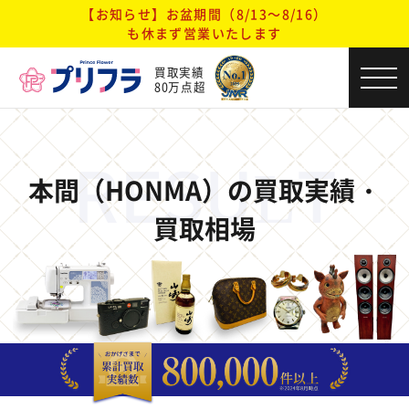
【お知らせ】お盆期間（8/13～8/16）
も休まず営業いたします
買取実績
80万点超
RESULT
本間（HONMA）の買取実績・
買取相場