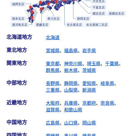
北海道地方
北海道
東北地方
宮城県
、
福島県
、
岩手県
関東地方
東京都
、
神奈川県
、
埼玉県
、
千葉県
、
群馬県
、
栃木県
、
茨城県
中部地方
長野県
、
静岡県
、
愛知県
、
岐阜県
、
三重県
、
山梨県
、
新潟県
近畿地方
大阪府
、
兵庫県
、
京都府
、
奈良県
、
滋賀県
、
和歌山県
中国地方
広島県
、
山口県
、
岡山県
四国地方
愛媛県
、
香川県
、
徳島県