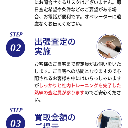
にお問合せするリスクはございません。即
日査定希望や条件などのご要望がある場
合、お電話が便利です。オペレーターに遠
慮なくお伝えください。
出張査定の
実施
お客様のご自宅まで査定員がお伺いをいた
します。ご自宅への訪問となりますので心
配されるお客様も中にはいらっしゃいます
が
しっかりと社内トレーニングを完了した
熟練の査定員が参ります
のでご安心くださ
い。
買取金額の
ご提示