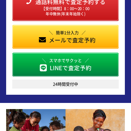
通話料無料で査定予約する
【受付時間】8：00～20：00
年中無休(年末年始除く)
簡単1分入力
メールで査定予約
スマホでサクッと
LINEで査定予約
24時間受付中