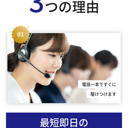
3
つの理由
電話一本ですぐに
駆けつけます
最短即日の