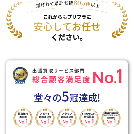
これからもプリフラに
安心してお任せ
ください。
5
堂々の
冠達成!