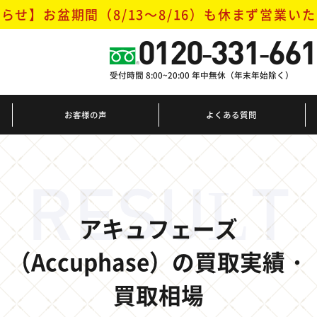
らせ】お盆期間（8/13～8/16）
も休まず営業いた
0120-331-661
受付時間 8:00~20:00 年中無休（年末年始除く）
お客様の声
よくある質問
RESULT
アキュフェーズ
（Accuphase）の買取実績・
買取相場