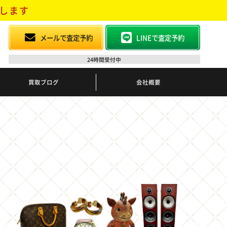
します
メールで査定予約
LINEで査定予約
24時間受付中
買取ブログ
会社概要