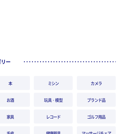
ゴリー
本
ミシン
カメラ
お酒
玩具・模型
ブランド品
家具
レコード
ゴルフ用品
毛皮
健康器具
マッサージチェア