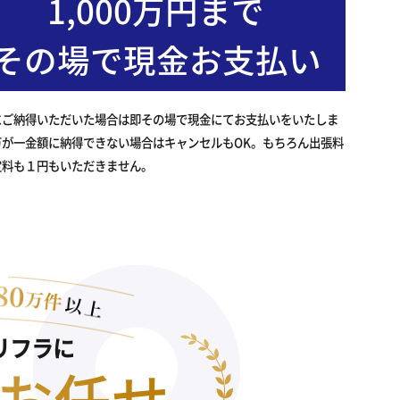
1,000万円まで
その場で現金お支払い
にご納得いただいた場合は即その場で現金にてお支払いをいたしま
万が一金額に納得できない場合はキャンセルもOK。もちろん出張料
定料も１円もいただきません。
リフラに
お任せ