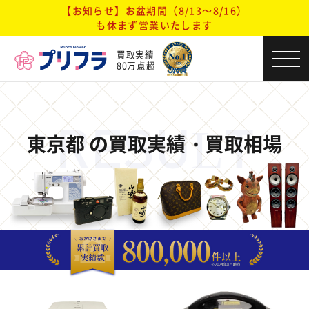
【お知らせ】お盆期間（8/13～8/16）
も休まず営業いたします
買取実績
80万点超
RESULT
東京都 の買取実績・買取相場