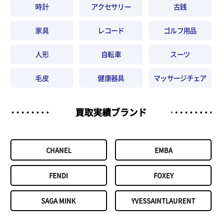
時計
アクセサリー
古銭
家具
レコード
ゴルフ用品
人形
自転車
スーツ
毛皮
健康器具
マッサージチェア
買取実績ブランド
CHANEL
EMBA
FENDI
FOXEY
SAGA MINK
YVESSAINTLAURENT