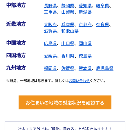
中部地方
長野県
、
静岡県
、
愛知県
、
岐阜県
、
三重県
、
山梨県
、
新潟県
近畿地方
大阪府
、
兵庫県
、
京都府
、
奈良県
、
滋賀県
、
和歌山県
中国地方
広島県
、
山口県
、
岡山県
四国地方
愛媛県
、
香川県
、
徳島県
九州地方
福岡県
、
佐賀県
、
熊本県
、
鹿児島県
※離島、一部地域は除きます。詳しくは
お問い合わせ
ください。
お住まいの地域の対応状況を確認する
対応エリア外でもご相談に乗れることが多々あります！