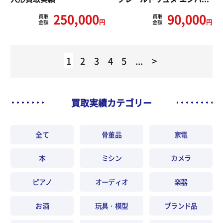
250,000
90,000
買取
買取
円
円
金額
金額
1
2
3
4
5
...
>
買取実績カテゴリー
全て
骨董品
家電
本
ミシン
カメラ
ピアノ
オーディオ
楽器
お酒
玩具・模型
ブランド品