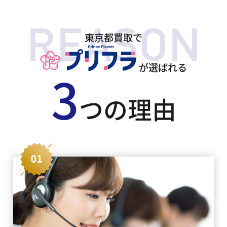
東京都買取で
が選ばれる
3
つの理由