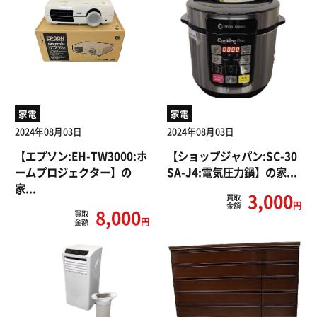
家電
家電
2024年08月03日
2024年08月03日
【エプソン:EH-TW3000:ホ
【ショップジャパン:SC-30
ームプロジェクター】の
SA-J4:電気圧力鍋】の家...
家...
3,000
買取
円
金額
8,000
買取
円
金額