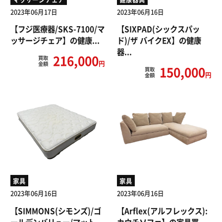
2023年06月17日
2023年06月16日
【フジ医療器/SKS-7100/マ
【SIXPAD(シックスパッ
ッサージチェア】の健康...
ド)/ザ バイクEX】の健康
器...
216,000
買取
円
金額
150,000
買取
円
金額
家具
家具
2023年06月16日
2023年06月16日
【SIMMONS(シモンズ)/ゴ
【Arflex(アルフレックス):