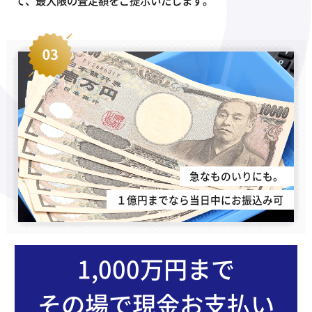
て、最大限の査定額をご提示いたします。
急なものいりにも。
１億円までなら当日中にお振込み可
1,000万円まで
その場で現金お支払い