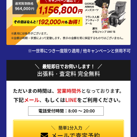
※一世帯につき一度限り適用 / 他キャンペーンと併用不可
最短即日でお伺いします！
出張料・査定料 完全無料
簡単1分入力
メールで査定予約