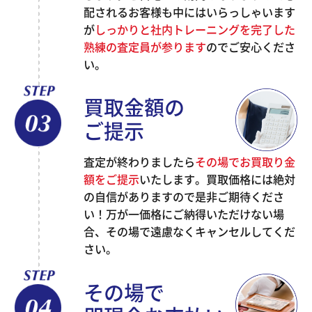
配されるお客様も中にはいらっしゃいます
が
しっかりと社内トレーニングを完了した
熟練の査定員が参ります
のでご安心くださ
い。
買取金額の
ご提示
査定が終わりましたら
その場でお買取り金
額をご提示
いたします。買取価格には絶対
の自信がありますので是非ご期待くださ
い！万が一価格にご納得いただけない場
合、その場で遠慮なくキャンセルしてくだ
さい。
その場で