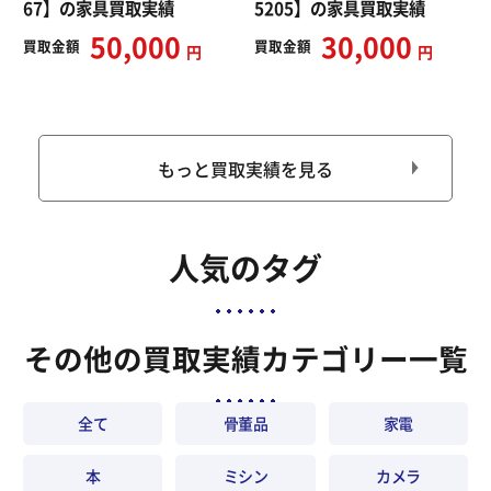
67】の家具買取実績
5205】の家具買取実績
50,000
30,000
買取
金額
買取
金額
円
円
もっと買取実績を見る
人気のタグ
その他の買取実績カテゴリー一覧
全て
骨董品
家電
本
ミシン
カメラ