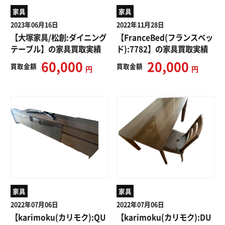
家具
家具
2023年06月16日
2022年11月28日
【大塚家具/松創:ダイニング
【FranceBed(フランスベッ
テーブル】の家具買取実績
ド):7782】の家具買取実績
60,000
20,000
買取
金額
買取
金額
円
円
家具
家具
2022年07月06日
2022年07月06日
【karimoku(カリモク):QU
【karimoku(カリモク):DU