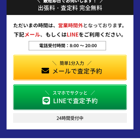
最短即日でお伺いします！
出張料・査定料 完全無料
簡単1分入力
メールで査定予約
スマホでサクッと
LINEで査定予約
24時間受付中