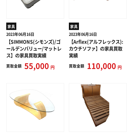
家具
家具
2023年06月16日
2023年06月16日
【SIMMONS(シモンズ)/ゴ
【Arflex(アルフレックス):
ールデンバリュー/マットレ
カウチソファ】の家具買取
ス】の家具買取実績
実績
55,000
110,000
買取
金額
買取
金額
円
円