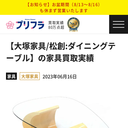
【お知らせ】お盆期間（8/13～8/16）
も休まず営業いたします
買取実績
80万点超
【大塚家具/松創:ダイニングテ
ーブル】の家具買取実績
2023年06月16日
家具
大塚家具