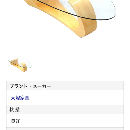
ブランド・メーカー
大塚家具
状 態
良好