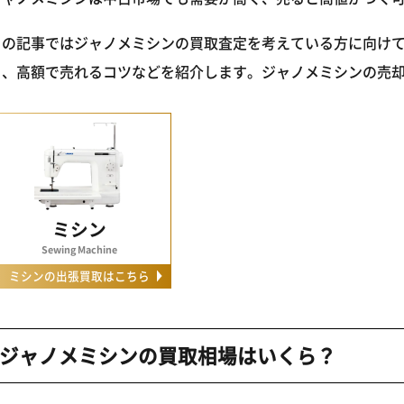
この記事ではジャノメミシンの買取査定を考えている方に向け
ト、高額で売れるコツなどを紹介します。ジャノメミシンの売
ミシン
Sewing Machine
ミシンの出張買取はこちら
ジャノメミシンの買取相場はいくら？