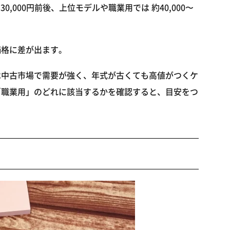
0,000円前後、上位モデルや職業用では 約40,000〜
価格に差が出ます。
は中古市場で需要が強く、年式が古くても高値がつくケ
／職業用」のどれに該当するかを確認すると、目安をつ