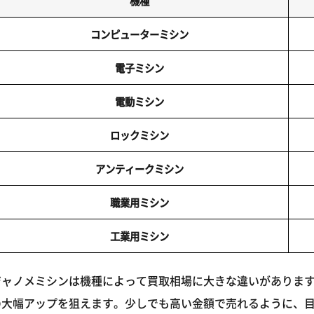
機種
コンピューターミシン
電子ミシン
電動ミシン
ロックミシン
アンティークミシン
職業用ミシン
工業用ミシン
ジャノメミシンは機種によって買取相場に大きな違いがありま
の大幅アップを狙えます。少しでも高い金額で売れるように、