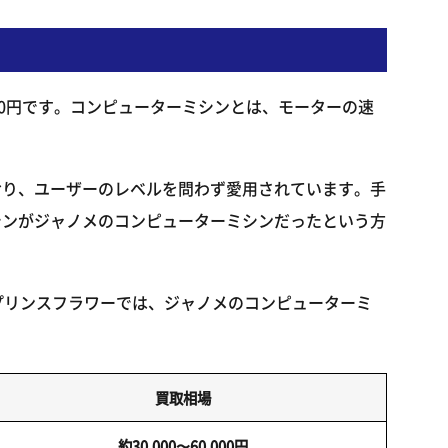
000円です。コンピューターミシンとは、モーターの速
おり、ユーザーのレベルを問わず愛用されています。手
シンがジャノメのコンピューターミシンだったという方
。プリンスフラワーでは、ジャノメのコンピューターミ
買取相場
約30,000〜60,000円