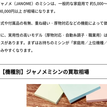
ャノメ（JANOME）のミシンは、一般的な家庭用で 約5,000〜3
00,000円以上 が相場になります。
年式や付属品の有無、重ね縫い・厚物対応などの機能によって
特に、実用性の高いモデル（厚物対応・自動糸調子・職業用）
ースがあります。まずはお持ちのミシンが「家庭用／上位機種
かみやすくなります。
【機種別】ジャノメミシンの買取相場