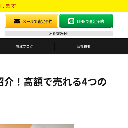
します
メールで査定予約
LINEで査定予約
24時間受付中
買取ブログ
会社概要
紹介！高額で売れる4つの