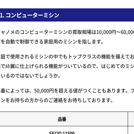
1. コンピューターミシン
ジャノメのコンピューターミシンの買取相場は10,000円〜60,
度を自動で制御できる家庭用のミシンを指します。
家庭で使用されるミシンの中でもトップクラスの機能を備えて
軽で綺麗に仕上げられる機能がついているので、はじめてのミ
もいるのではないでしょうか。
品番によっては、50,000円を超える値がつくこともあります
シンをお持ちの方からのご連絡をお待ちしております。
品番
SECIO 11500