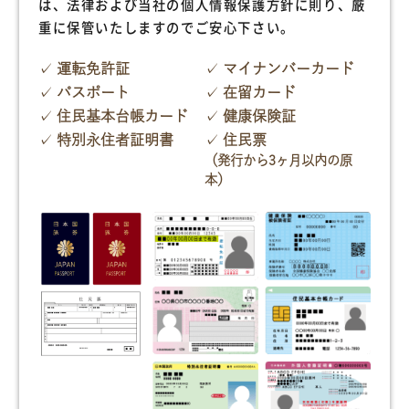
は、法律および当社の個人情報保護方針に則り、厳
重に保管いたしますのでご安心下さい。
運転免許証
マイナンバーカード
パスポート
在留カード
住民基本台帳カード
健康保険証
特別永住者証明書
住民票
（発行から3ヶ月以内の原
本）