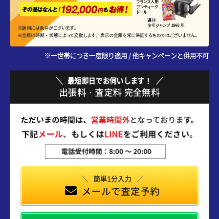
※一世帯につき一度限り適用 / 他キャンペーンと併用不可
最短即日でお伺いします！
出張料・査定料 完全無料
簡単1分入力
メールで査定予約