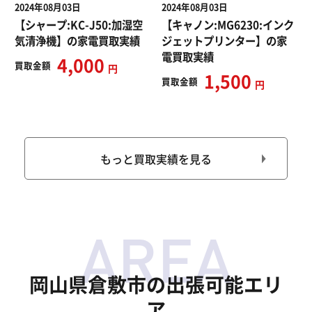
2024年08月03日
2024年08月03日
【シャープ:KC-J50:加湿空
【キャノン:MG6230:インク
気清浄機】の家電買取実績
ジェットプリンター】の家
電買取実績
4,000
買取
金額
円
1,500
買取
金額
円
もっと買取実績を見る
岡山県倉敷市の出張可能エリ
ア