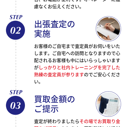
慮なくお伝えください。
出張査定の
実施
お客様のご自宅まで査定員がお伺いをいた
します。ご自宅への訪問となりますので心
配されるお客様も中にはいらっしゃいます
が
しっかりと社内トレーニングを完了した
熟練の査定員が参ります
のでご安心くださ
い。
買取金額の
ご提示
査定が終わりましたら
その場でお買取り金