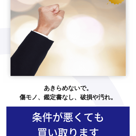
あきらめないで。
傷モノ、鑑定書なし、破損や汚れ。
条件が悪くても
買い取ります