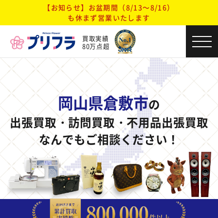
【お知らせ】お盆期間（8/13～8/16）
も休まず営業いたします
買取実績
80万点超
岡山県倉敷市
の
出張買取・訪問買取・不用品出張買取
なんでもご相談ください！