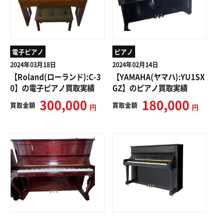
電子ピアノ
ピアノ
2024年03月18日
2024年02月14日
【Roland(ローランド):C-3
【YAMAHA(ヤマハ):YU1SX
0】の電子ピアノ買取実績
GZ】のピアノ買取実績
300,000
180,000
買取
金額
買取
金額
円
円