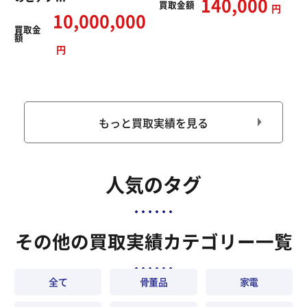
140,000
買取
金額
円
10,000,000
買取
金
額
円
もっと買取実績を見る
人気のタグ
その他の買取実績カテゴリー一覧
全て
骨董品
家電