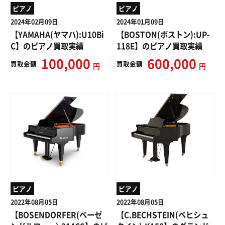
ピアノ
ピアノ
2024年02月09日
2024年01月09日
【YAMAHA(ヤマハ):U10Bi
【BOSTON(ボストン):UP-
C】のピアノ買取実績
118E】のピアノ買取実績
100,000
600,000
買取
金額
買取
金額
円
円
ピアノ
ピアノ
2022年08月05日
2022年08月05日
【BOSENDORFER(ベーゼ
【C.BECHSTEIN(ベヒシュ