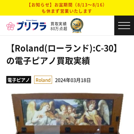
【お知らせ】お盆期間（8/13～8/16）
も休まず営業いたします
買取実績
80万点超
【Roland(ローランド):C-30】
の電子ピアノ買取実績
2024年03月18日
電子ピアノ
Roland