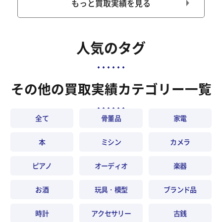
もっと買取実績を見る
人気のタグ
その他の買取実績カテゴリー一覧
全て
骨董品
家電
本
ミシン
カメラ
ピアノ
オーディオ
楽器
お酒
玩具・模型
ブランド品
時計
アクセサリー
古銭