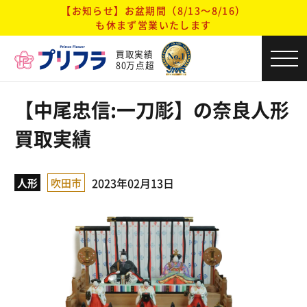
【お知らせ】お盆期間（8/13～8/16）
も休まず営業いたします
買取実績
80万点超
【中尾忠信:一刀彫】の奈良人形
買取実績
2023年02月13日
人形
吹田市