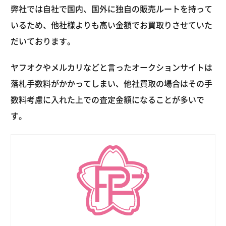
弊社では自社で国内、国外に独自の販売ルートを持って
いるため、他社様よりも高い金額でお買取りさせていた
だいております。
ヤフオクやメルカリなどと言ったオークションサイトは
落札手数料がかかってしまい、他社買取の場合はその手
数料考慮に入れた上での査定金額になることが多いで
す。