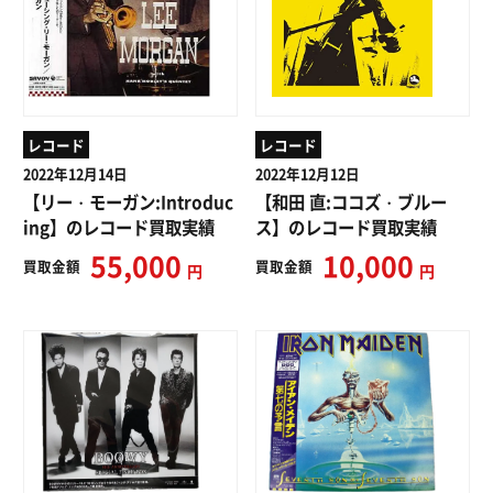
レコード
レコード
2022年12月14日
2022年12月12日
【リー・モーガン:Introduc
【和田 直:ココズ・ブルー
ing】のレコード買取実績
ス】のレコード買取実績
55,000
10,000
買取
金額
買取
金額
円
円