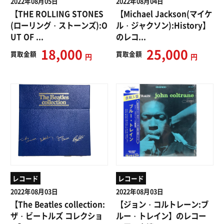
2022年08月05日
2022年08月04日
【THE ROLLING STONES
【Michael Jackson(マイケ
(ローリング・ストーンズ):O
ル・ジャクソン):History】
UT OF ...
のレコ...
18,000
25,000
買取
金額
買取
金額
円
円
レコード
レコード
2022年08月03日
2022年08月03日
【The Beatles collection:
【ジョン・コルトレーン:ブ
ザ・ビートルズ コレクショ
ルー・トレイン】のレコー