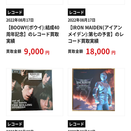
レコード
レコード
2022年08月17日
2022年08月17日
【BOOWY(ボウイ):結成40
【IRON MAIDEN(アイアン
周年記念】のレコード買取
メイデン):第七の予言】のレ
実績
コード買取実績
9,000
18,000
買取
金額
買取
金額
円
円
レコード
レコード