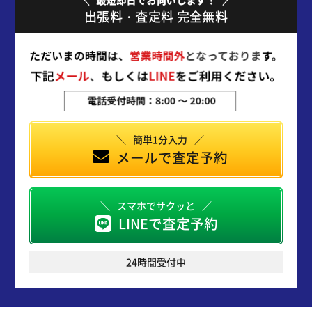
出張料・査定料 完全無料
簡単1分入力
メールで査定予約
スマホでサクッと
LINEで査定予約
24時間受付中