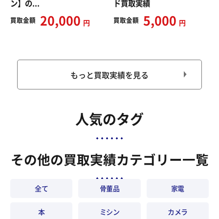
ン】の...
ド買取実績
20,000
5,000
買取
金額
買取
金額
円
円
もっと買取実績を見る
人気のタグ
その他の買取実績カテゴリー一覧
全て
骨董品
家電
本
ミシン
カメラ