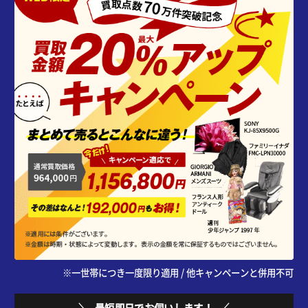
※一世帯につき一度限り適用 / 他キャンペーンと併用不可
最短即日でお伺いします！