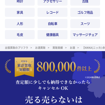
時計
アクセサリー
古銭
家具
レコード
ゴルフ用品
人形
自転車
スーツ
毛皮
健康器具
マッサージチェア
出張買取のプリフラ
お酒買取
買取実績
お酒
【NIKKA(ニッカ
※2024年8月時点