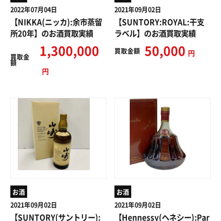
2022年07月04日
2021年09月02日
【NIKKA(ニッカ):余市蒸留
【SUNTORY:ROYAL:干支
所20年】のお酒買取実績
ラベル】のお酒買取実績
1,300,000
50,000
買取
金額
円
買取
金
額
円
お酒
お酒
2021年09月02日
2021年09月02日
【SUNTORY(サントリー):
【Hennessy(ヘネシー):Par