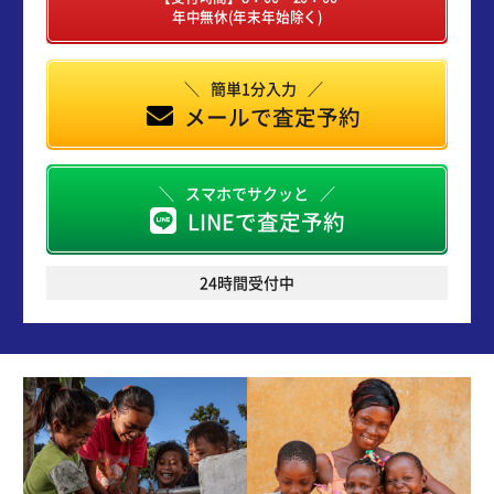
年中無休(年末年始除く)
簡単1分入力
メールで査定予約
スマホでサクッと
LINEで査定予約
24時間受付中