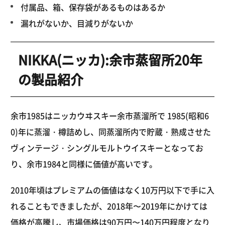
付属品、箱、保存袋があるものはあるか
漏れがないか、目減りがないか
NIKKA(ニッカ):余市蒸留所20年
の製品紹介
余市1985はニッカウヰスキー余市蒸溜所で 1985(昭和6
0)年に蒸溜・樽詰めし、同蒸溜所内で貯蔵・熟成させた
ヴィンテージ・シングルモルトウイスキーとなってお
り、余市1984と同様に価値が高いです。
2010年頃はプレミアムの価値はなく10万円以下で手に入
れることもできましたが、2018年〜2019年にかけては
価格が高騰し、市場価格は90万円〜140万円程度となり