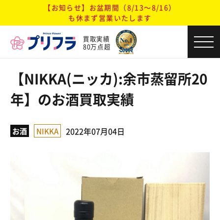
【お知らせ】お盆期間（8/13～8/16）
も休まず営業いたします
買取実績
80万点超
【NIKKA(ニッカ):余市蒸留所20
年】のお酒買取実績
2022年07月04日
お酒
NIKKA