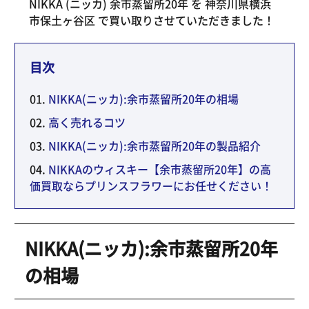
NIKKA (ニッカ) 余市蒸留所20年 を 神奈川県横浜
市保土ヶ谷区 で買い取りさせていただきました！
目次
NIKKA(ニッカ):余市蒸留所20年の相場
高く売れるコツ
NIKKA(ニッカ):余市蒸留所20年の製品紹介
NIKKAのウィスキー【余市蒸留所20年】の高
価買取ならプリンスフラワーにお任せください！
NIKKA(ニッカ):余市蒸留所20年
の相場