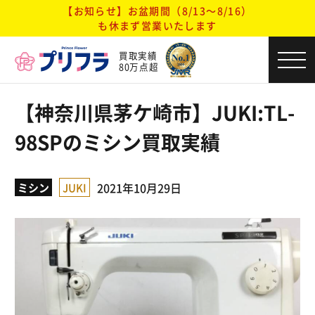
【お知らせ】お盆期間（8/13～8/16）
も休まず営業いたします
買取実績
80万点超
【神奈川県茅ケ崎市】JUKI:TL-
98SPのミシン買取実績
2021年10月29日
ミシン
JUKI