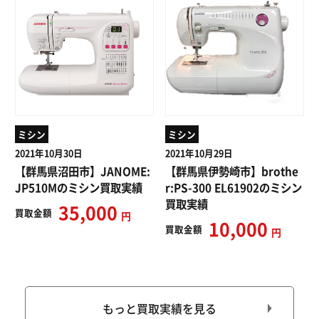
ミシン
ミシン
2021年10月30日
2021年10月29日
【群馬県沼田市】JANOME:
【群馬県伊勢崎市】brothe
JP510Mのミシン買取実績
r:PS-300 EL61902のミシン
買取実績
35,000
買取
金額
円
10,000
買取
金額
円
もっと買取実績を見る