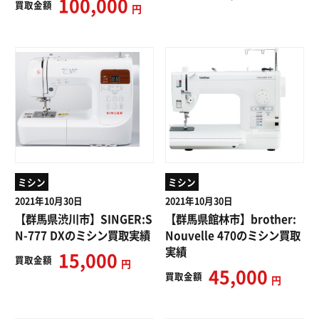
100,000
買取
金額
円
ミシン
ミシン
2021年10月30日
2021年10月30日
【群馬県渋川市】SINGER:S
【群馬県館林市】brother:
N-777 DXのミシン買取実績
Nouvelle 470のミシン買取
実績
15,000
買取
金額
円
45,000
買取
金額
円