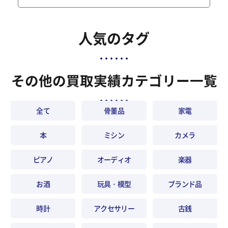
人気のタグ
その他の買取実績カテゴリー一覧
全て
骨董品
家電
本
ミシン
カメラ
ピアノ
オーディオ
楽器
お酒
玩具・模型
ブランド品
時計
アクセサリー
古銭