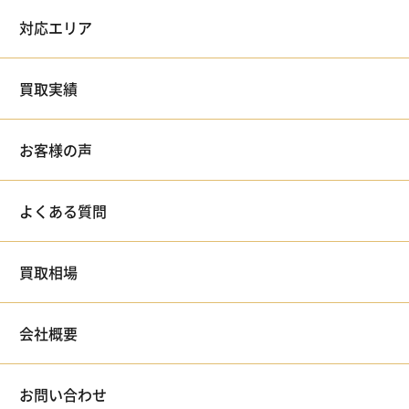
対応エリア
買取実績
お客様の声
よくある質問
買取相場
会社概要
お問い合わせ