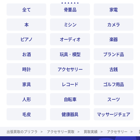
全て
骨董品
家電
本
ミシン
カメラ
ピアノ
オーディオ
楽器
お酒
玩具・模型
ブランド品
時計
アクセサリー
古銭
家具
レコード
ゴルフ用品
人形
自転車
スーツ
毛皮
健康器具
マッサージチェア
出張買取のプリフラ
アクセサリー買取
買取実績
アクセサリー
【