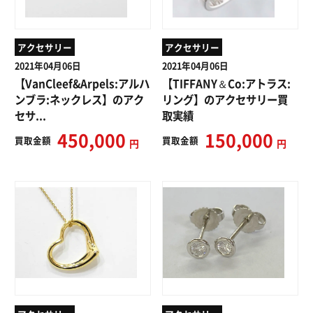
アクセサリー
アクセサリー
2021年04月06日
2021年04月06日
【VanCleef&Arpels:アルハ
【TIFFANY＆Co:アトラス:
ンブラ:ネックレス】のアク
リング】のアクセサリー買
セサ...
取実績
450,000
150,000
買取
金額
買取
金額
円
円