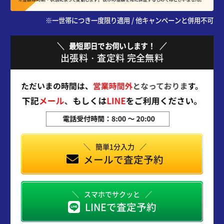
※一世帯につき一度限り適用 / 他キャンペーンと併用不可
最短即日でお伺いします！
出張料・査定料 完全無料
簡単1分入力
メールで査定予約
スマホでサクッと
LINEで査定予約