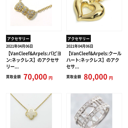
アクセサリー
アクセサリー
2021年04月06日
2021年04月06日
【VanCleef&Arpels:パピヨ
【VanCleef&Arpels:クール
ン:ネックレス】のアクセサ
ハート:ネックレス】のアク
リー...
セサ...
70,000
80,000
買取
金額
買取
金額
円
円