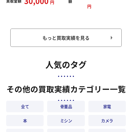
30,000
買取
金額
額
円
円
もっと買取実績を見る
人気のタグ
その他の買取実績カテゴリー一覧
全て
骨董品
家電
本
ミシン
カメラ