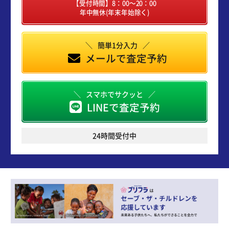
【受付時間】8：00～20：00
年中無休(年末年始除く)
簡単1分入力
メールで査定予約
スマホでサクッと
LINEで査定予約
24時間受付中