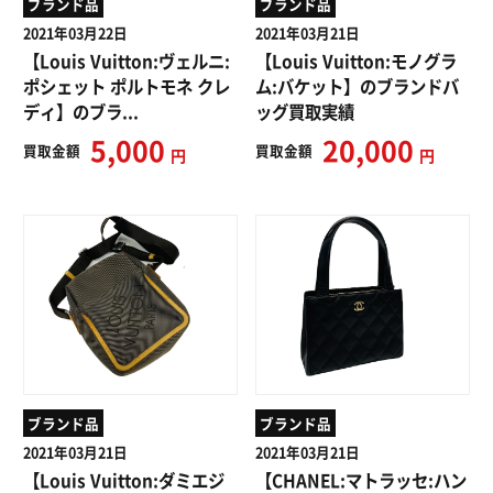
ブランド品
ブランド品
2021年03月22日
2021年03月21日
【Louis Vuitton:ヴェルニ:
【Louis Vuitton:モノグラ
ポシェット ポルトモネ クレ
ム:バケット】のブランドバ
ディ】のブラ...
ッグ買取実績
5,000
20,000
買取
金額
買取
金額
円
円
ブランド品
ブランド品
2021年03月21日
2021年03月21日
【Louis Vuitton:ダミエジ
【CHANEL:マトラッセ:ハン