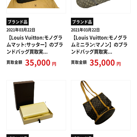
ブランド品
ブランド品
2021年03月22日
2021年03月22日
【Louis Vuitton:モノグラ
【Louis Vuitton:モノグラ
ムマット:サッター】のブラ
ムミニラン:マノン】のブラ
ンドバッグ買取実...
ンドバッグ買取実...
35,000
35,000
買取
金額
買取
金額
円
円