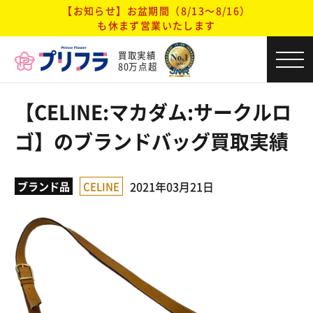
【お知らせ】お盆期間（8/13～8/16）
も休まず営業いたします
買取実績
80万点超
【CELINE:マカダム:サークルロ
ゴ】のブランドバッグ買取実績
2021年03月21日
ブランド品
CELINE