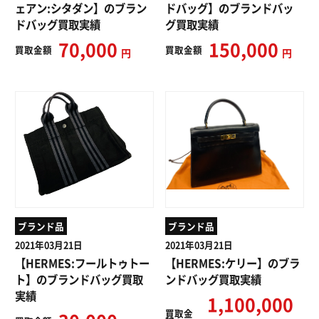
ェアン:シタダン】のブラン
ドバッグ】のブランドバッ
ドバッグ買取実績
グ買取実績
70,000
150,000
買取
金額
買取
金額
円
円
ブランド品
ブランド品
2021年03月21日
2021年03月21日
【HERMES:フールトゥトー
【HERMES:ケリー】のブラ
ト】のブランドバッグ買取
ンドバッグ買取実績
実績
1,100,000
買取
金