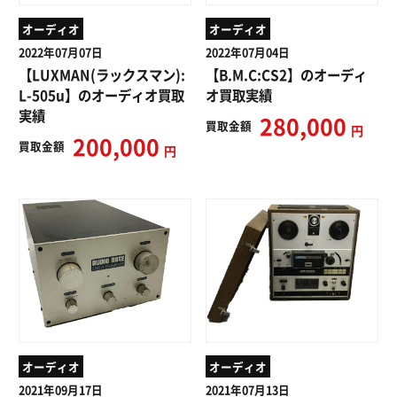
オーディオ
オーディオ
2022年07月07日
2022年07月04日
【LUXMAN(ラックスマン):
【B.M.C:CS2】のオーディ
L-505u】のオーディオ買取
オ買取実績
実績
280,000
買取
金額
円
200,000
買取
金額
円
オーディオ
オーディオ
2021年09月17日
2021年07月13日