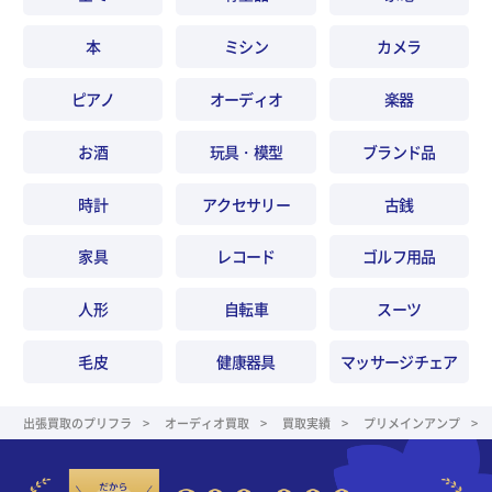
本
ミシン
カメラ
ピアノ
オーディオ
楽器
お酒
玩具・模型
ブランド品
時計
アクセサリー
古銭
家具
レコード
ゴルフ用品
人形
自転車
スーツ
毛皮
健康器具
マッサージチェア
出張買取のプリフラ
オーディオ買取
買取実績
プリメインアンプ