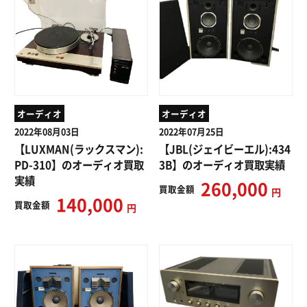
オーディオ
オーディオ
2022年08月03日
2022年07月25日
【LUXMAN(ラックスマン):
【JBL(ジェイビーエル):434
PD-310】のオーディオ買取
3B】のオーディオ買取実績
実績
260,000
買取
金額
円
140,000
買取
金額
円