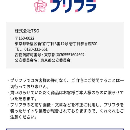
株式会社TSO
〒160-0022
東京都新宿区新宿1丁目3番12号 壱丁目参番館501
TEL :
0120-331-661
古物商許可番号 : 東京都 第305551604692
公安委員会名 : 東京都公安委員会
プリフラではお客様の許可なく、ご自宅にご訪問することは一
切行っておりません。
買い取らせていただく商品はお客様ご本人様のものに限らせて
いただきます。
プリフラの名前や画像・文章などを不正に利用し、プリフラを
装ったサイトや業者が報告されておりますので、くれぐれもご
注意ください。