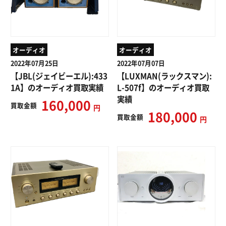
オーディオ
オーディオ
2022年07月25日
2022年07月07日
【JBL(ジェイビーエル):433
【LUXMAN(ラックスマン):
1A】のオーディオ買取実績
L-507f】のオーディオ買取
実績
160,000
買取
金額
円
180,000
買取
金額
円