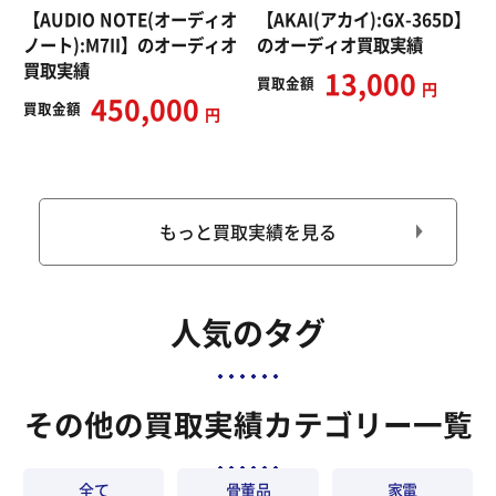
【AUDIO NOTE(オーディオ
【AKAI(アカイ):GX-365D】
ノート):M7II】のオーディオ
のオーディオ買取実績
買取実績
13,000
買取
金額
円
450,000
買取
金額
円
もっと買取実績を見る
人気のタグ
その他の買取実績カテゴリー一覧
全て
骨董品
家電