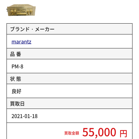
ブランド・メーカー
marantz
品 番
PM-8
状 態
良好
買取日
2021-01-18
55,000
円
買取金額