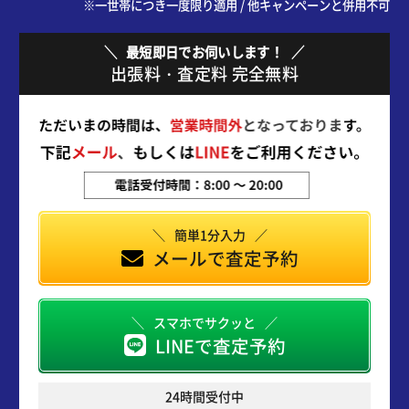
※一世帯につき一度限り適用 / 他キャンペーンと併用不可
最短即日でお伺いします！
出張料・査定料 完全無料
簡単1分入力
メールで査定予約
スマホでサクッと
LINEで査定予約
24時間受付中