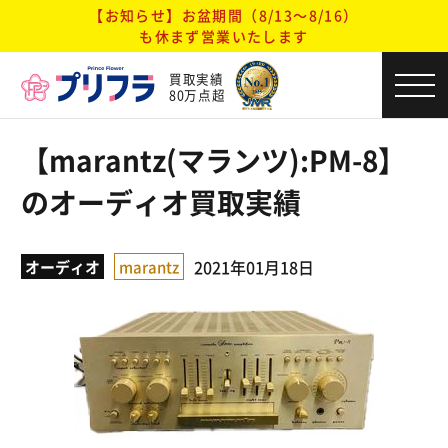
【お知らせ】お盆期間（8/13～8/16）
も休まず営業いたします
買取実績
80万点超
【marantz(マランツ):PM-8】
のオーディオ買取実績
2021年01月18日
オーディオ
marantz