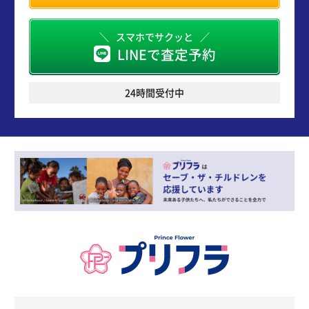
スマホでサクッと
LINEで査定予約
24時間受付中