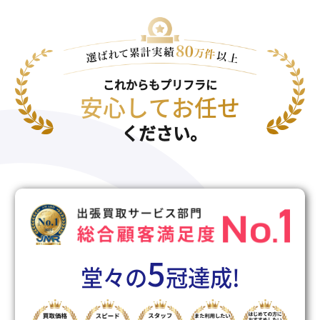
これからもプリフラに
安心してお任せ
ください。
5
堂々の
冠達成!