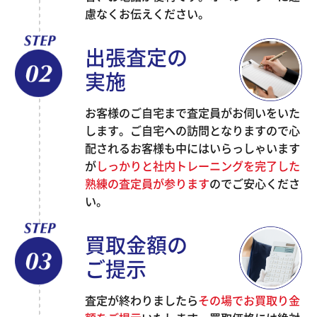
慮なくお伝えください。
出張査定の
実施
お客様のご自宅まで査定員がお伺いをいた
します。ご自宅への訪問となりますので心
配されるお客様も中にはいらっしゃいます
が
しっかりと社内トレーニングを完了した
熟練の査定員が参ります
のでご安心くださ
い。
買取金額の
ご提示
査定が終わりましたら
その場でお買取り金