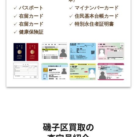
本）
パスポート
マイナンバーカード
在留カード
住民基本台帳カード
在留カード
特別永住者証明書
健康保険証
磯子区買取の