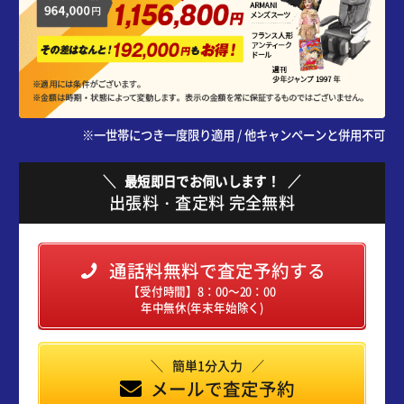
※一世帯につき一度限り適用 / 他キャンペーンと併用不可
最短即日でお伺いします！
出張料・査定料 完全無料
通話料無料で査定予約する
【受付時間】8：00～20：00
年中無休(年末年始除く)
簡単1分入力
メールで査定予約