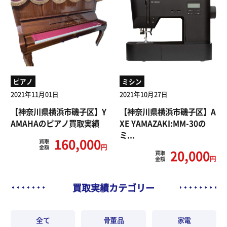
ピアノ
ミシン
2021年11月01日
2021年10月27日
【神奈川県横浜市磯子区】Y
【神奈川県横浜市磯子区】A
AMAHAのピアノ買取実績
XE YAMAZAKI:MM-30の
ミ...
160,000
買取
円
金額
20,000
買取
円
金額
買取実績カテゴリー
全て
骨董品
家電