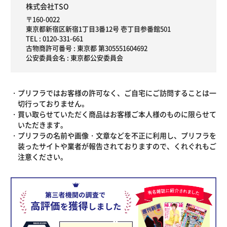
株式会社TSO
〒160-0022
東京都新宿区新宿1丁目3番12号 壱丁目参番館501
TEL :
0120-331-661
古物商許可番号 : 東京都 第305551604692
公安委員会名 : 東京都公安委員会
プリフラではお客様の許可なく、ご自宅にご訪問することは一
切行っておりません。
買い取らせていただく商品はお客様ご本人様のものに限らせて
いただきます。
プリフラの名前や画像・文章などを不正に利用し、プリフラを
装ったサイトや業者が報告されておりますので、くれぐれもご
注意ください。