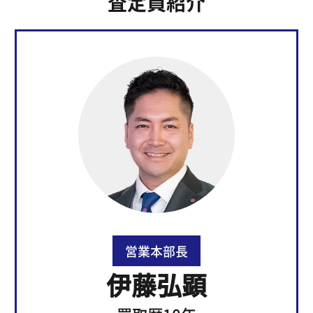
査定員紹介
営業本部長
伊藤弘顕