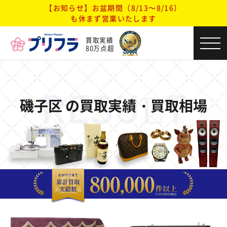
【お知らせ】お盆期間（8/13～8/16）
も休まず営業いたします
買取実績
80万点超
RESULT
磯子区 の買取実績・買取相場