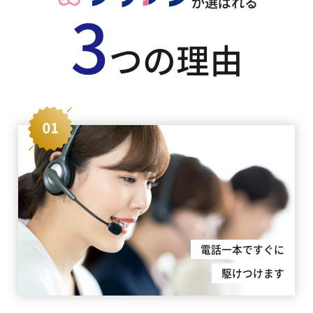
が選ばれる
3
つの理由
電話一本ですぐに
駆けつけます