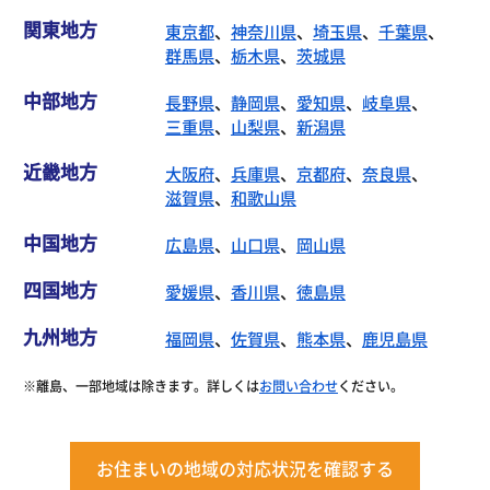
関東地方
東京都
、
神奈川県
、
埼玉県
、
千葉県
、
群馬県
、
栃木県
、
茨城県
中部地方
長野県
、
静岡県
、
愛知県
、
岐阜県
、
三重県
、
山梨県
、
新潟県
近畿地方
大阪府
、
兵庫県
、
京都府
、
奈良県
、
滋賀県
、
和歌山県
中国地方
広島県
、
山口県
、
岡山県
四国地方
愛媛県
、
香川県
、
徳島県
九州地方
福岡県
、
佐賀県
、
熊本県
、
鹿児島県
※離島、一部地域は除きます。詳しくは
お問い合わせ
ください。
お住まいの地域の対応状況を確認する