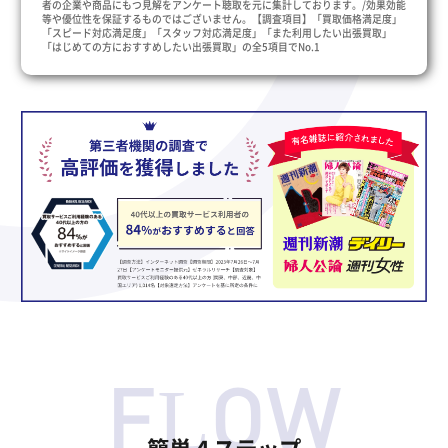
者の企業や商品にもつ見解をアンケート聴取を元に集計しております。/効果効能
等や優位性を保証するものではございません。【調査項目】「買取価格満足度」
「スピード対応満足度」「スタッフ対応満足度」「また利用したい出張買取」
「はじめての方におすすめしたい出張買取」の全5項目でNo.1
簡単４ステップ