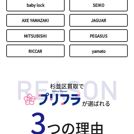
baby lock
SEIKO
AXE YAMAZAKI
JAGUAR
MITSUBISHI
PEGASUS
RICCAR
yamato
杉並区買取で
が選ばれる
3
つの理由