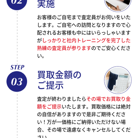
実施
お客様のご自宅まで査定員がお伺いをいた
します。ご自宅への訪問となりますので心
配されるお客様も中にはいらっしゃいます
が
しっかりと社内トレーニングを完了した
熟練の査定員が参ります
のでご安心くださ
い。
買取金額の
ご提示
査定が終わりましたら
その場でお買取り金
額をご提示
いたします。買取価格には絶対
の自信がありますので是非ご期待くださ
い！万が一価格にご納得いただけない場
合、その場で遠慮なくキャンセルしてくだ
さい。