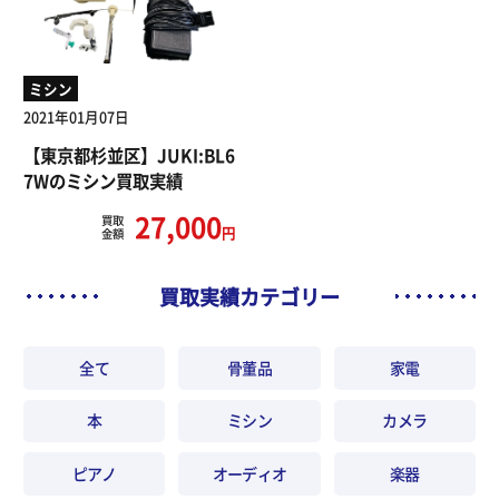
ミシン
2021年01月07日
【東京都杉並区】JUKI:BL6
7Wのミシン買取実績
27,000
買取
円
金額
買取実績カテゴリー
全て
骨董品
家電
本
ミシン
カメラ
ピアノ
オーディオ
楽器