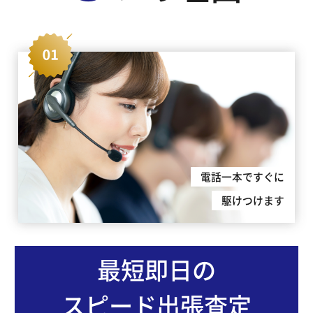
電話一本ですぐに
駆けつけます
最短即日の
スピード出張査定