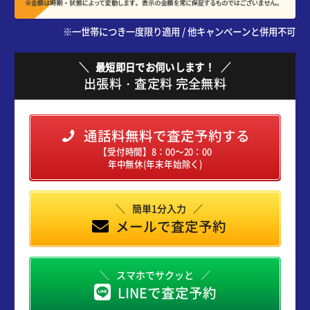
※一世帯につき一度限り適用 / 他キャンペーンと併用不可
最短即日でお伺いします！
出張料・査定料 完全無料
通話料無料で査定予約する
【受付時間】8：00～20：00
年中無休(年末年始除く)
簡単1分入力
メールで査定予約
スマホでサクッと
LINEで査定予約