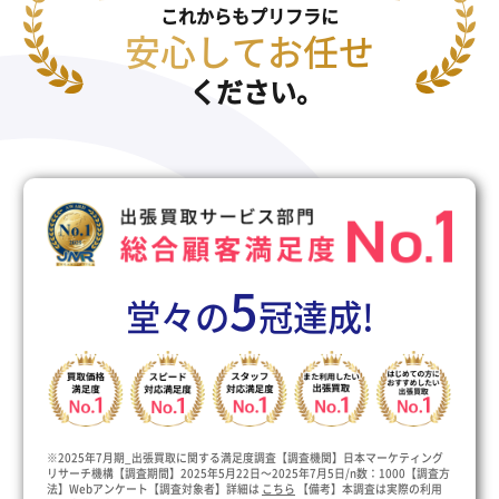
これからもプリフラに
安心してお任せ
ください。
5
堂々の
冠達成!
※2025年7月期_出張買取に関する満足度調査【調査機関】日本マーケティング
リサーチ機構【調査期間】2025年5月22日～2025年7月5日/n数：1000【調査方
法】Webアンケート【調査対象者】詳細は
こちら
【備考】本調査は実際の利用