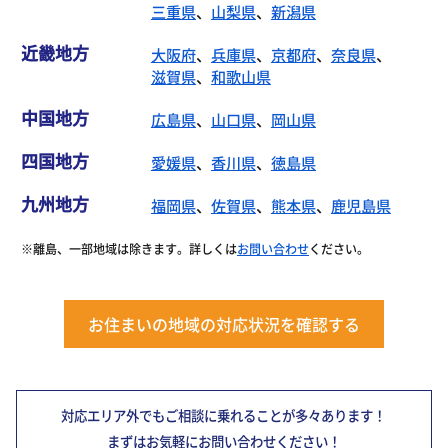
三重県
、
山梨県
、
新潟県
近畿地方
大阪府
、
兵庫県
、
京都府
、
奈良県
、
滋賀県
、
和歌山県
中国地方
広島県
、
山口県
、
岡山県
四国地方
愛媛県
、
香川県
、
徳島県
九州地方
福岡県
、
佐賀県
、
熊本県
、
鹿児島県
※離島、一部地域は除きます。詳しくは
お問い合わせ
ください。
お住まいの地域の対応状況を確認する
対応エリア外でもご相談に乗れることが多々あります！
まずはお気軽にお問い合わせください！