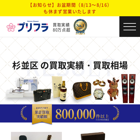
【お知らせ】お盆期間（8/13～8/16）
も休まず営業いたします
買取実績
80万点超
RESULT
杉並区 の買取実績・買取相場