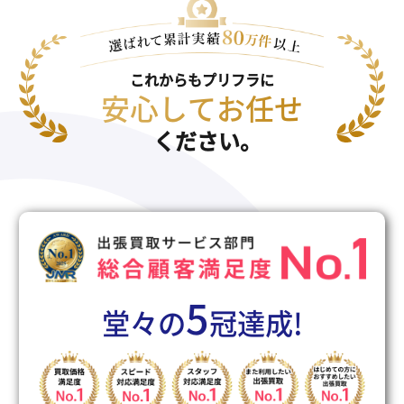
これからもプリフラに
安心してお任せ
ください。
5
堂々の
冠達成!