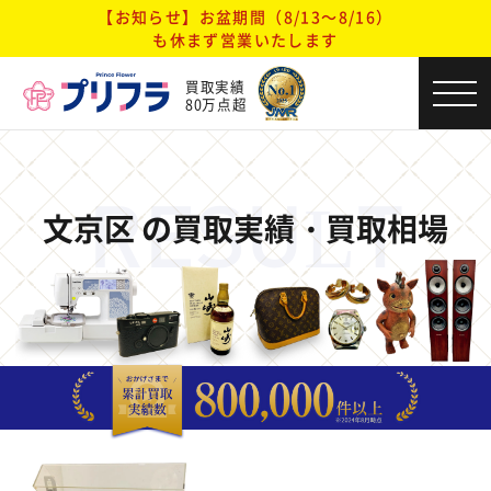
【お知らせ】お盆期間（8/13～8/16）
も休まず営業いたします
買取実績
80万点超
RESULT
文京区 の買取実績・買取相場