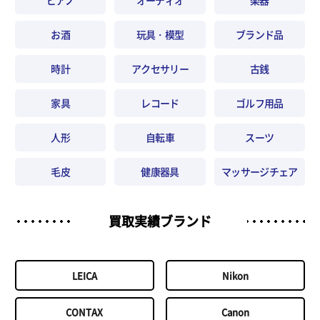
ピアノ
オーディオ
楽器
お酒
玩具・模型
ブランド品
時計
アクセサリー
古銭
家具
レコード
ゴルフ用品
人形
自転車
スーツ
毛皮
健康器具
マッサージチェア
買取実績ブランド
LEICA
Nikon
CONTAX
Canon