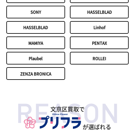
SONY
HASSELBLAD
HASSELBLAD
Linhof
MAMIYA
PENTAX
Plaubel
ROLLEI
ZENZA BRONICA
文京区買取で
が選ばれる