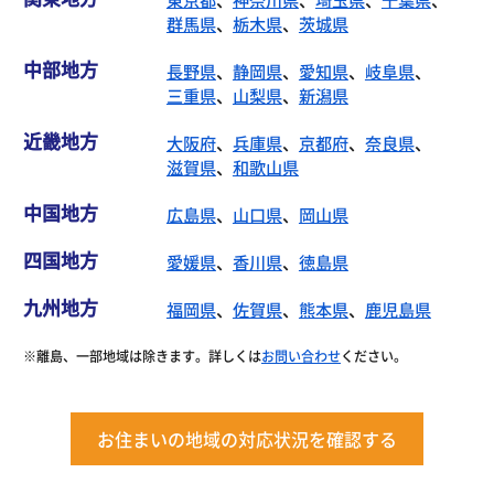
群馬県
、
栃木県
、
茨城県
中部地方
長野県
、
静岡県
、
愛知県
、
岐阜県
、
三重県
、
山梨県
、
新潟県
近畿地方
大阪府
、
兵庫県
、
京都府
、
奈良県
、
滋賀県
、
和歌山県
中国地方
広島県
、
山口県
、
岡山県
四国地方
愛媛県
、
香川県
、
徳島県
九州地方
福岡県
、
佐賀県
、
熊本県
、
鹿児島県
※離島、一部地域は除きます。詳しくは
お問い合わせ
ください。
お住まいの地域の対応状況を確認する