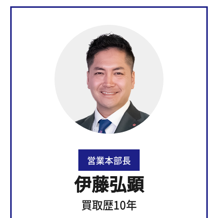
営業本部長
伊藤弘顕
買取歴10年