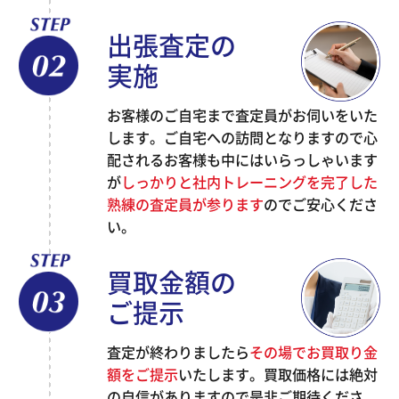
出張査定の
実施
お客様のご自宅まで査定員がお伺いをいた
します。ご自宅への訪問となりますので心
配されるお客様も中にはいらっしゃいます
が
しっかりと社内トレーニングを完了した
熟練の査定員が参ります
のでご安心くださ
い。
買取金額の
ご提示
査定が終わりましたら
その場でお買取り金
額をご提示
いたします。買取価格には絶対
の自信がありますので是非ご期待くださ