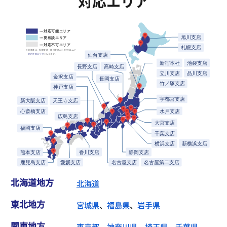
対応エリア
北海道地方
北海道
東北地方
宮城県
、
福島県
、
岩手県
関東地方
東京都
、
神奈川県
、
埼玉県
、
千葉県
、