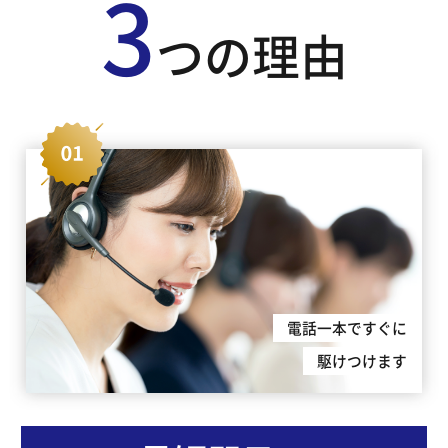
3
つの理由
電話一本ですぐに
駆けつけます