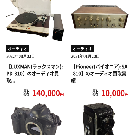
オーディオ
オーディオ
2022年08月03日
2021年01月20日
【LUXMAN(ラックスマン):
【Pioneer(パイオニア):SA
PD-310】のオーディオ買
-810】のオーディオ買取実
取...
績
140,000
10,000
買取
買取
円
円
金額
金額