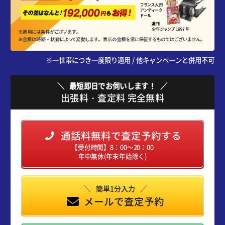
※一世帯につき一度限り適用 / 他キャンペーンと併用不可
最短即日でお伺いします！
出張料・査定料 完全無料
通話料無料で査定予約する
【受付時間】8：00～20：00
年中無休(年末年始除く)
簡単1分入力
メールで査定予約