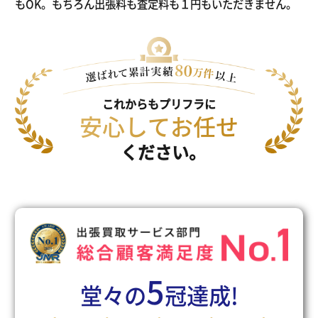
もOK。もちろん出張料も査定料も１円もいただきません。
これからもプリフラに
安心してお任せ
ください。
5
堂々の
冠達成!