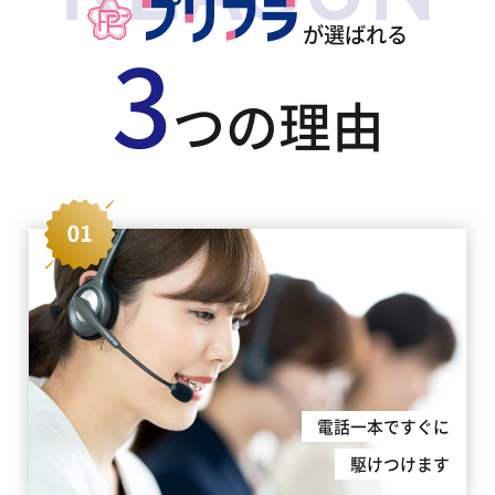
が選ばれる
3
つの理由
電話一本ですぐに
駆けつけます