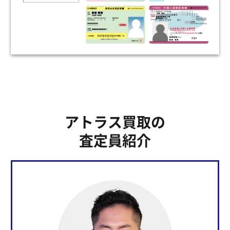
アトラス買取の
査定員紹介