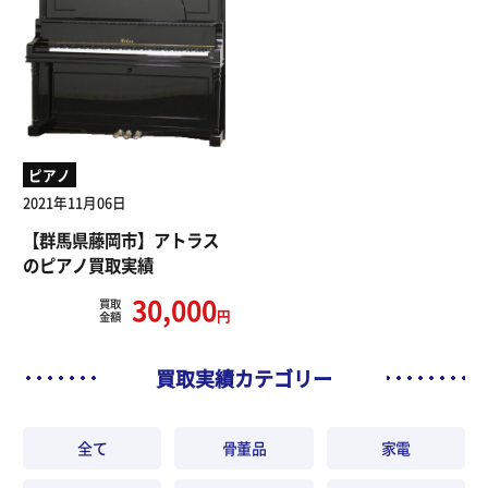
ピアノ
2021年11月06日
【群馬県藤岡市】アトラス
のピアノ買取実績
30,000
買取
円
金額
買取実績カテゴリー
全て
骨董品
家電