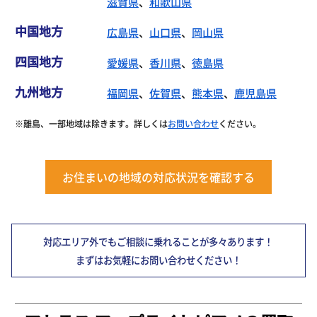
滋賀県
、
和歌山県
中国地方
広島県
、
山口県
、
岡山県
四国地方
愛媛県
、
香川県
、
徳島県
九州地方
福岡県
、
佐賀県
、
熊本県
、
鹿児島県
※離島、一部地域は除きます。詳しくは
お問い合わせ
ください。
お住まいの地域の対応状況を確認する
対応エリア外でもご相談に乗れることが多々あります！
まずはお気軽にお問い合わせください！