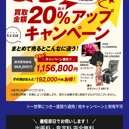
※一世帯につき一度限り適用 / 他キャンペーンと併用不可
最短即日でお伺いします！
出張料・査定料 完全無料