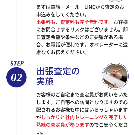
まずは電話・メール・LINEから査定のお
申込みをしてください。
出張料も、査定料も完全無料です。
お客様
にお問合せするリスクはございません。即
日査定希望や条件などのご要望がある場
合、お電話が便利です。オペレーターに遠
慮なくお伝えください。
出張査定の
実施
お客様のご自宅まで査定員がお伺いをいた
します。ご自宅への訪問となりますので心
配されるお客様も中にはいらっしゃいます
が
しっかりと社内トレーニングを完了した
熟練の査定員が参ります
のでご安心くださ
い。