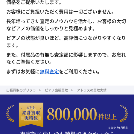
価格をご提示いたします。
お客様にご負担いただく費用は一切ございません。
長年培ってきた査定のノウハウを活かし、お客様の大切
なピアノの価値をしっかりと見極めます。
ピアノの状態が良いほど、高評価につながりやすくなり
ます。
また、付属品の有無も査定額に影響しますので、お忘れ
なくご準備ください。
まずはお気軽に
無料査定
をご利用ください。
出張買取のプリフラ
ピアノ出張買取
アトラスの買取実績
※2024年8月時点