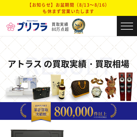
【お知らせ】お盆期間（8/13～8/16）
も休まず営業いたします
買取実績
80万点超
RESULT
アトラス の買取実績・買取相場