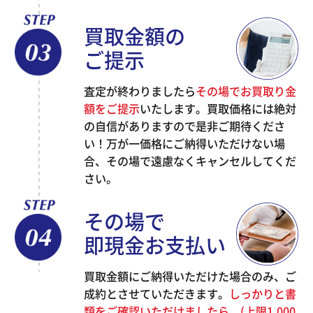
買取金額の
ご提示
査定が終わりましたら
その場でお買取り金
額をご提示
いたします。買取価格には絶対
の自信がありますので是非ご期待くださ
い！万が一価格にご納得いただけない場
合、その場で遠慮なくキャンセルしてくだ
さい。
その場で
即現金お支払い
買取金額にご納得いただけた場合のみ、ご
成約とさせていただきます。
しっかりと書
類をご確認いただけましたら、(上限1,000