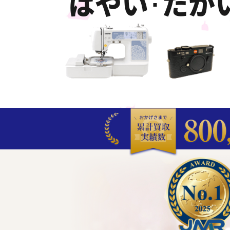
はやい･たか