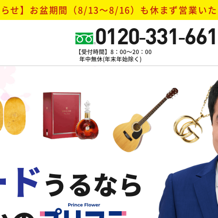
らせ】お盆期間（8/13～8/16）
も休まず営業いた
0120-331-661
【受付時間】8：00～20：00
年中無休(年末年始除く)
ード
うるなら