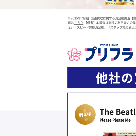
※2025年7月期_出張買取に関する満足度調査【調
細は
こちら
【備考】本調査は実際の利用者の企業
度」「スピード対応満足度」「スタッフ対応満足度
他社の
The Beatl
Please Please Me