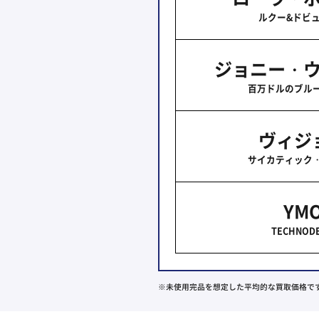
ルクー&ドビ
ジョニー・
百万ドルのブル
ヴィジ
サイカティック
YM
TECHNODE
※未使用完品を想定した平均的な買取価格で