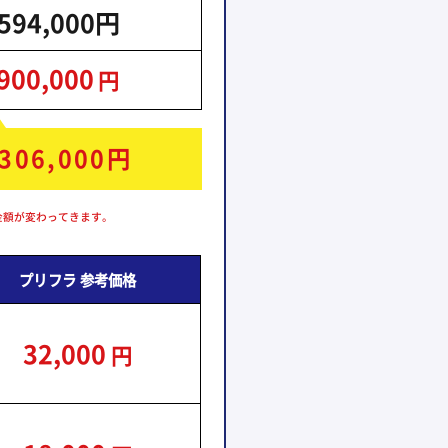
594,000円
900,000
円
306,000
円
金額が変わってきます。
プリフラ
参考価格
32,000
円