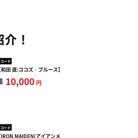
紹介！
レコード
【和田 直:ココズ・ブルース】
10,000
取
円
額
レコード
IRON MAIDEN(アイアンメ