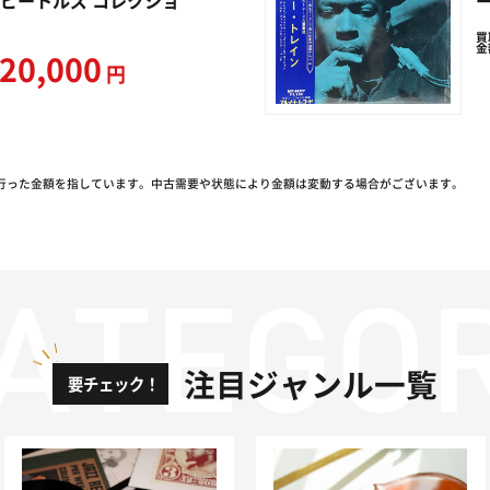
ビートルズ コレクショ
買
金
20,000
円
行った金額を指しています。中古需要や状態により金額は変動する場合がございます。
注目ジャンル一覧
要チェック！