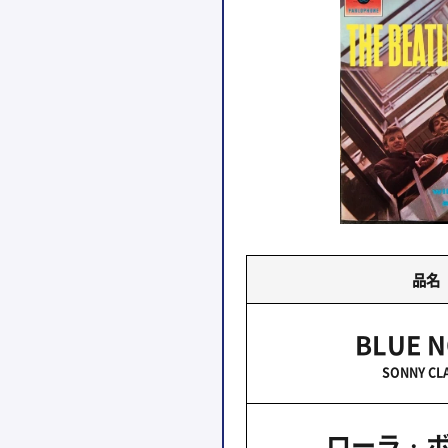
品名
BLUE 
SONNY CL
ローラ・