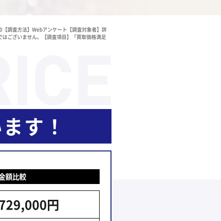
000【調査方法】Webアンケート【調査対象者】詳
ではございません。【調査項目】「買取価格満足
います！
金額比較
729,000円