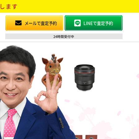
します
メールで査定予約
LINEで査定予約
24時間受付中