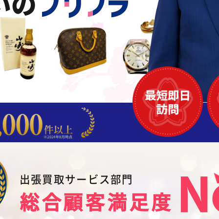
いの
N
出張買取サービス部門
総合顧客満足度