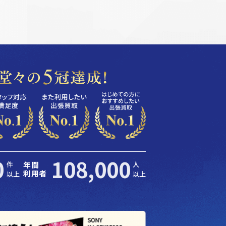
件
年間
人
利用者
以上
以上