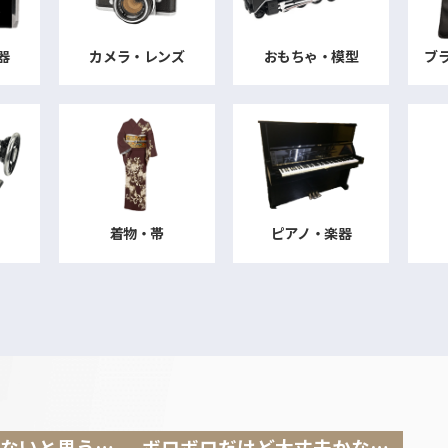
器
カメラ・レンズ
おもちゃ・模型
ブ
着物・帯
ピアノ・楽器
ないと思う…
ボロボロだけど
大丈夫かな…