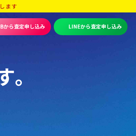
します
EBから査定申し込み
LINEから査定申し込み
す。