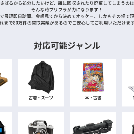
さばるから処分したいけど、雑に回収されたり廃棄してしまうの
そんな時プリフラが力になります！
で最短即日訪問、
金額見てから決めてオッケー、
しかもその場で
れまで80万件の買取実績があるので
ご安心してご利用いただけま
対応可能ジャンル
古着・スーツ
本・古書