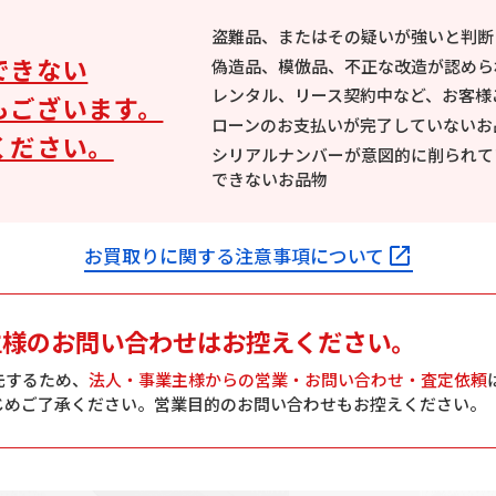
盗難品、またはその疑いが強いと判断
できない
偽造品、模倣品、不正な改造が認めら
レンタル、リース契約中など、お客様
もございます。
ローンのお支払いが完了していないお
ください。
シリアルナンバーが意図的に削られて
できないお品物
お買取りに関する注意事項について
主様の
お問い合わせはお控えください。
先するため、
法人・事業主様からの営業・お問い合わせ・査定依頼
じめご了承ください。営業目的のお問い合わせもお控えください。