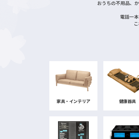
おうちの不用品、か
電話一本
こ
家具・インテリア
健康器具