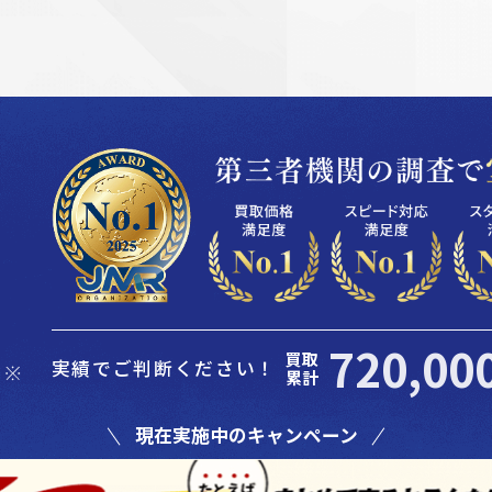
買取
実績でご判断ください！
累計
現在実施中のキャンペーン