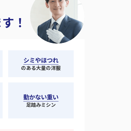
ます！
シミやほつれ
のある大量の洋服
動かない重い
足踏みミシン