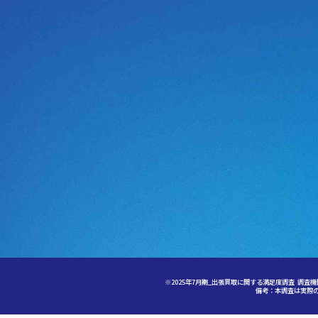
※2025年7月期_出張買取に関する満足度調査 調査機関
備考：本調査は実際