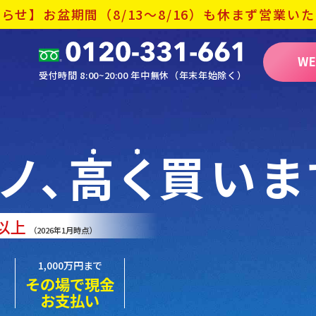
らせ】お盆期間（8/13～8/16）
も休まず営業いた
W
受付時間 8:00~20:00 年中無休（年末年始除く）
ノ、
高く
買いま
以上
（2026年1月時点）
1,000万円まで
その場で現金
お支払い