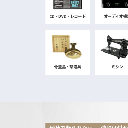
CD・DVD・レコード
オーディオ機
骨董品・茶道具
ミシン
他社で断られた…
値段は
付か