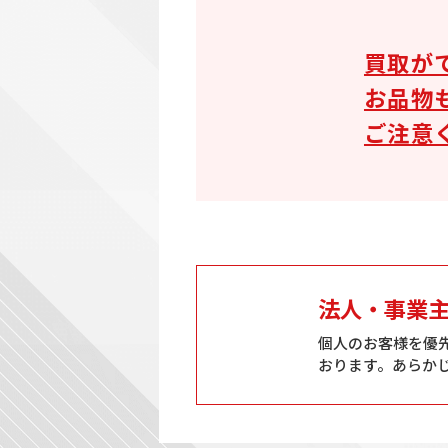
買取が
お品物
ご注意
法人・事業
個人のお客様を優
おります。あらか