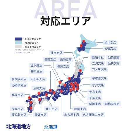
北海道地方
北海道
東北地方
宮城県
、
福島県
、
岩手県
関東地方
東京都
、
神奈川県
、
埼玉県
、
千葉県
、
群馬県
、
栃木県
、
茨城県