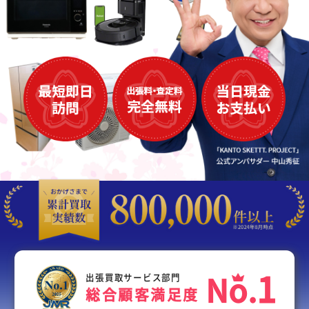
1
N
o
.
出張買取サービス部門
総合顧客満足度