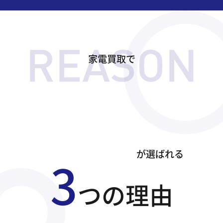
家電買取で
が選ばれる
3
つの理由