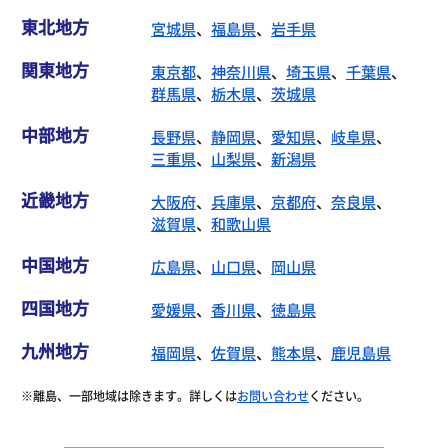
中部地方
長野県
、
静岡県
、
愛知県
、
岐阜県
、
三重県
、
山梨県
、
新潟県
近畿地方
大阪府
、
兵庫県
、
京都府
、
奈良県
、
滋賀県
、
和歌山県
中国地方
広島県
、
山口県
、
岡山県
四国地方
愛媛県
、
香川県
、
徳島県
九州地方
福岡県
、
佐賀県
、
熊本県
、
鹿児島県
※離島、一部地域は除きます。詳しくは
お問い合わせ
ください。
お住まいの地域の対応状況を確認する
対応エリア外でもご相談に乗れることが多々あります！