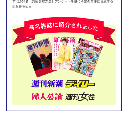
簡単４ステップ
買取の流れ