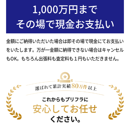
1,000万円まで
その場で現金お支払い
金額にご納得いただいた場合は即その場で現金にてお支払い
をいたします。万が一金額に納得できない場合はキャンセル
もOK。もちろん出張料も査定料も１円もいただきません。
これからもプリフラに
安心してお任せ
ください。