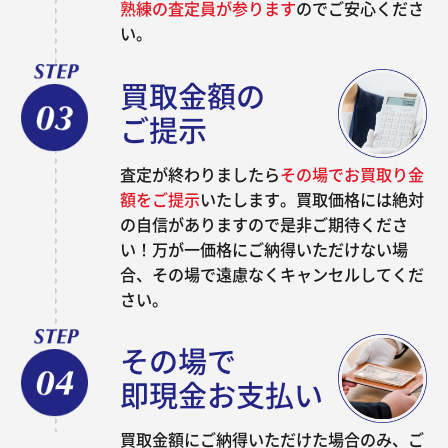
熟練の査定員が参ります
のでご安心くださ
い。
買取金額の
ご提示
査定が終わりましたら
その場でお買取り金
額をご提示
いたします。買取価格には絶対
の自信がありますので是非ご期待くださ
い！万が一価格にご納得いただけない場
合、その場で遠慮なくキャンセルしてくだ
さい。
その場で
即現金お支払い
買取金額にご納得いただけた場合のみ、ご