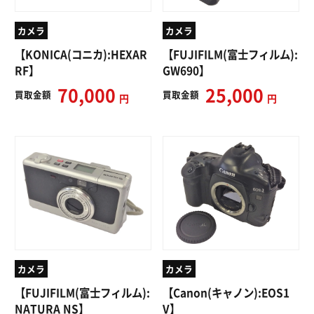
カメラ
カメラ
【KONICA(コニカ):HEXAR
【FUJIFILM(富士フィルム):
RF】
GW690】
70,000
25,000
買取
金額
買取
金額
円
円
カメラ
カメラ
【FUJIFILM(富士フィルム):
【Canon(キャノン):EOS1
NATURA NS】
V】