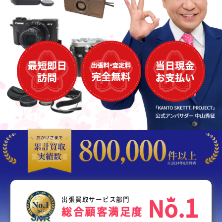
1
N
o
.
出張買取サービス部門
総合顧客満足度