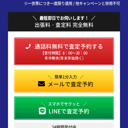
※一世帯につき一度限り適用 / 他キャンペーンと併用不可
最短即日でお伺いします！
出張料・査定料 完全無料
通話料無料で査定予約する
【受付時間】8：00～20：00
年中無休(年末年始除く)
簡単1分入力
メールで査定予約
スマホでサクッと
LINEで査定予約
24時間受付中