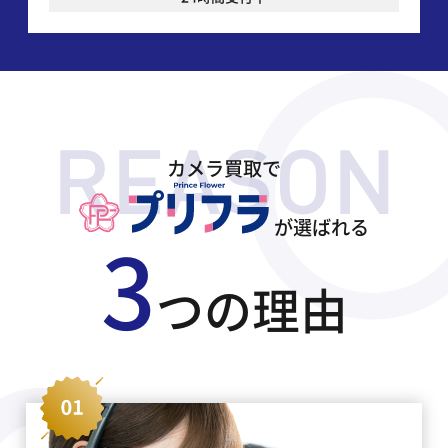
カメラ買取で
が選ばれる
3
つの理由