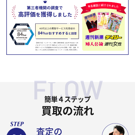
簡単４ステップ
買取の流れ
査定の