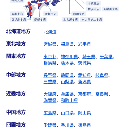
北海道地方
北海道
東北地方
宮城県
、
福島県
、
岩手県
関東地方
東京都
、
神奈川県
、
埼玉県
、
千葉県
、
群馬県
、
栃木県
、
茨城県
中部地方
長野県
、
静岡県
、
愛知県
、
岐阜県
、
三重県
、
山梨県
、
新潟県
近畿地方
大阪府
、
兵庫県
、
京都府
、
奈良県
、
滋賀県
、
和歌山県
中国地方
広島県
、
山口県
、
岡山県
四国地方
愛媛県
、
香川県
、
徳島県