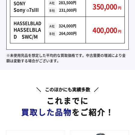
SONY
283,500円
A社
350,000
円
Sony α7sⅢ
231,000円
B社
HASSELBLAD
324,000円
A社
400,000
HASSELBLA
円
264,000円
B社
D SWC/M
※未使用完品を想定した平均的な買取価格です。中古需要の増減により金
額は変動する場合がございます。
このほかにも実績多数
これまでに
買取した品物
をご紹介！