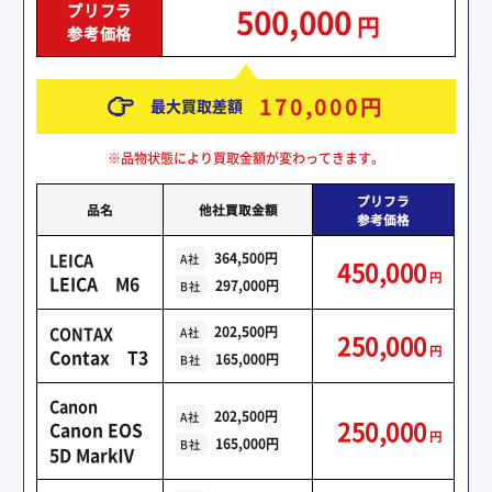
プリフラ
500,000
円
参考価格
170,000
円
最大買取差額
※品物状態により買取金額が変わってきます。
プリフラ
品名
他社買取金額
参考価格
LEICA
364,500円
A社
450,000
円
LEICA M6
297,000円
B社
CONTAX
202,500円
A社
250,000
円
Contax T3
165,000円
B社
Canon
202,500円
A社
250,000
Canon EOS
円
165,000円
B社
5D MarkⅣ