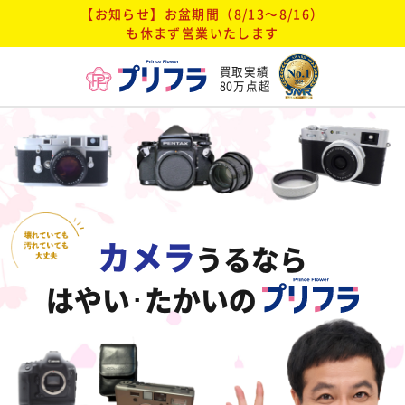
【お知らせ】お盆期間（8/13～8/16）
も休まず営業いたします
買取実績
80万点超
カメラ
うるなら
はやい･たかいの